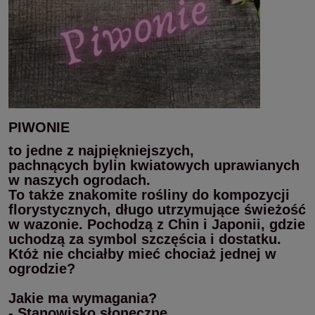
PIWONIE
to jedne z najpiękniejszych,
pachnących bylin kwiatowych uprawianych
w naszych ogrodach.
To także znakomite rośliny do kompozycji
florystycznych, długo utrzymujące świeżość
w wazonie. Pochodzą z Chin i Japonii, gdzie
uchodzą za symbol szczęścia i dostatku.
Któż nie chciałby mieć chociaż jednej w
ogrodzie?
Jakie ma wymagania?
- Stanowisko słoneczne