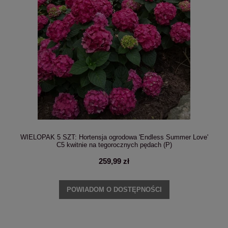
WIELOPAK 5 SZT: Hortensja ogrodowa 'Endless Summer Love'
C5 kwitnie na tegorocznych pędach (P)
259,99 zł
POWIADOM O DOSTĘPNOŚCI