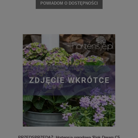
POWIADOM O DOSTĘPNOŚCI
PRZEDSPRZEDAŻ: Hortensja ogrodowa 'Pink Dream C5