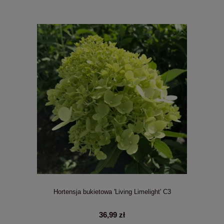
Hortensja bukietowa 'Living Limelight' C3
36,99 zł