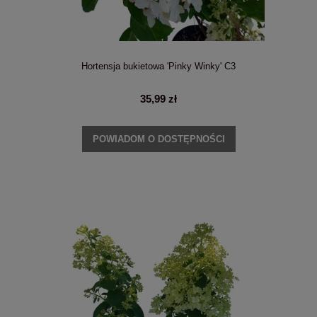
Hortensja bukietowa 'Pinky Winky' C3
35,99 zł
POWIADOM O DOSTĘPNOŚCI