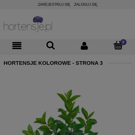
ZAREJESTRUJ SIĘ
ZALOGUJ SIĘ
HORTENSJE KOLOROWE - STRONA 3