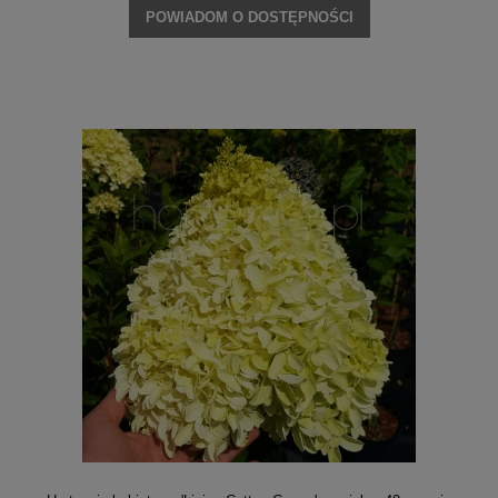
POWIADOM O DOSTĘPNOŚCI