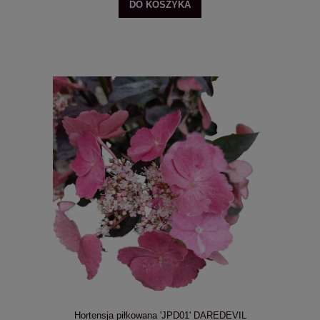
DO KOSZYKA
Hortensja piłkowana 'JPD01' DAREDEVIL