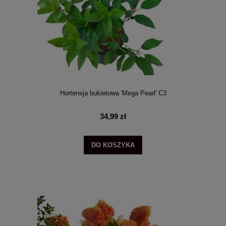
Hortensja bukietowa 'Mega Pearl' C3
34,99 zł
DO KOSZYKA