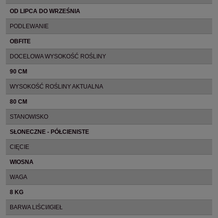
OD LIPCA DO WRZEŚNIA
PODLEWANIE
OBFITE
DOCELOWA WYSOKOŚĆ ROŚLINY
90 CM
WYSOKOŚĆ ROŚLINY AKTUALNA
80 CM
STANOWISKO
SŁONECZNE - PÓŁCIENISTE
CIĘCIE
WIOSNA
WAGA
8 KG
BARWA LIŚCI/IGIEŁ