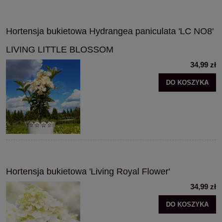
Hortensja bukietowa Hydrangea paniculata 'LC NO8'
LIVING LITTLE BLOSSOM
34,99 zł
DO KOSZYKA
Hortensja bukietowa 'Living Royal Flower'
34,99 zł
DO KOSZYKA