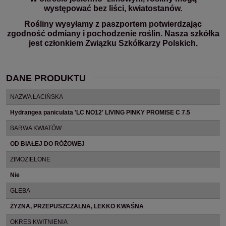
występować bez liści, kwiatostanów.
Rośliny wysyłamy z paszportem potwierdzając
zgodność odmiany i pochodzenie roślin. Nasza szkółka
jest członkiem Związku Szkółkarzy Polskich.
DANE PRODUKTU
NAZWA ŁACIŃSKA
Hydrangea paniculata 'LC NO12' LIVING PINKY PROMISE C 7.5
BARWA KWIATÓW
OD BIAŁEJ DO RÓŻOWEJ
ZIMOZIELONE
Nie
GLEBA
ŻYZNA, PRZEPUSZCZALNA, LEKKO KWAŚNA
OKRES KWITNIENIA