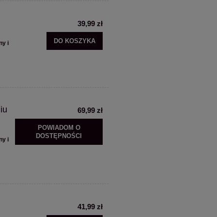
39,99 zł
DO KOSZYKA
ny i
iu
69,99 zł
POWIADOM O
DOSTĘPNOŚCI
ny i
41,99 zł