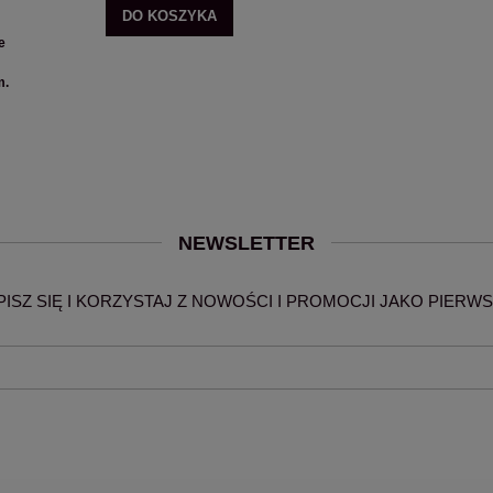
DO KOSZYKA
e
m.
NEWSLETTER
PISZ SIĘ I KORZYSTAJ Z NOWOŚCI I PROMOCJI JAKO PIERWS