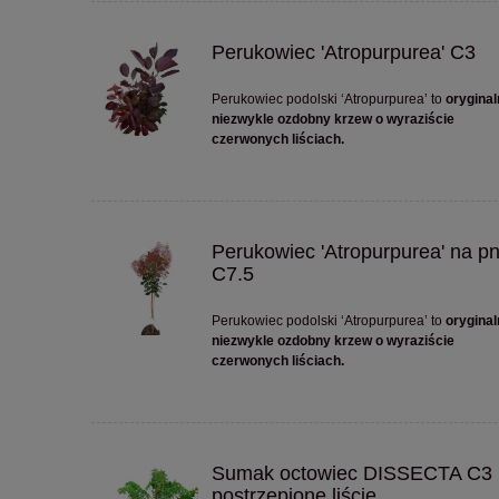
Perukowiec 'Atropurpurea' C3
Perukowiec podolski ‘Atropurpurea’ to
oryginal
niezwykle ozdobny krzew o wyraziście
czerwonych liściach.
Perukowiec 'Atropurpurea' na pn
C7.5
Perukowiec podolski ‘Atropurpurea’ to
oryginal
niezwykle ozdobny krzew o wyraziście
czerwonych liściach.
Sumak octowiec DISSECTA C3
postrzępione liście