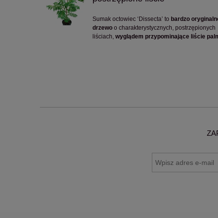
Sumak octowiec ‘Dissecta’ to
bardzo oryginaln
drzewo
o charakterystycznych, postrzępionych
liściach,
wyglądem przypominające liście pal
ZA