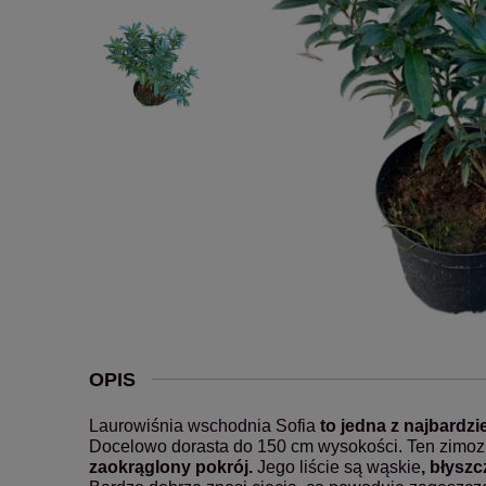
OPIS
Laurowiśnia wschodnia Sofia
to jedna z najbardz
Docelowo dorasta do 150 cm wysokości. Ten zimoz
zaokrąglony pokrój.
Jego liście są wąskie
, błyszc