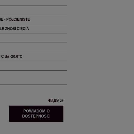
E - PÓŁCIENISTE
E ZNOSI CIĘCIA
3°C do -20.6°C
48,99 zł
POWIADOM O
DOSTĘPNOŚCI