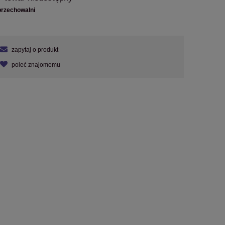
przechowalni
zapytaj o produkt
poleć znajomemu