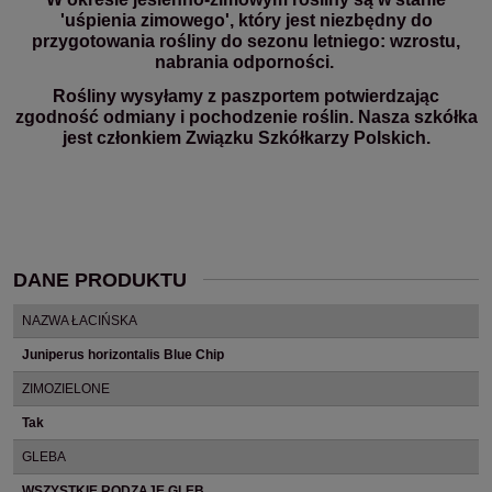
'uśpienia zimowego', który jest niezbędny do
przygotowania rośliny do sezonu letniego: wzrostu,
nabrania odporności.
Rośliny wysyłamy z paszportem potwierdzając
zgodność odmiany i pochodzenie roślin. Nasza szkółka
jest członkiem Związku Szkółkarzy Polskich.
DANE PRODUKTU
NAZWA ŁACIŃSKA
Juniperus horizontalis Blue Chip
ZIMOZIELONE
Tak
GLEBA
WSZYSTKIE RODZAJE GLEB