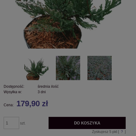
Dostępność:
średnia ilość
Wysyłka w:
3 dni
179,90 zł
Cena:
DO KOSZYKA
szt.
Zyskujesz
5
pkt [
?
]