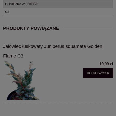
DONICZKA WIELKOŚĆ
C2
PRODUKTY POWIĄZANE
Jałowiec łuskowaty Juniperus squamata Golden
Flame C3
19,99 zł
DO KOSZYKA