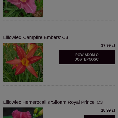
Liliowiec 'Campfire Embers' C3
17,99 zł
POWIADOM O
DOSTĘPNOŚCI
Liliowiec Hemerocallis 'Siloam Royal Prince' C3
18,99 zł