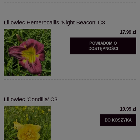
Liliowiec Hemerocallis 'Night Beacon' C3
17,99 zł
POWIADOM O
DOSTĘPNOŚCI
Liliowiec 'Condilla' C3
19,99 zł
DO KOSZYKA