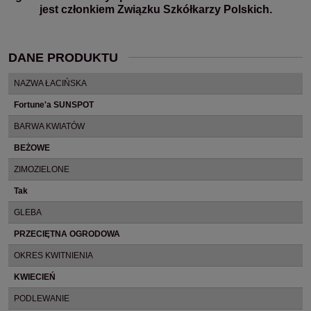
jest członkiem Związku Szkółkarzy Polskich.
DANE PRODUKTU
NAZWA ŁACIŃSKA
Fortune'a SUNSPOT
BARWA KWIATÓW
BEŻOWE
ZIMOZIELONE
Tak
GLEBA
PRZECIĘTNA OGRODOWA
OKRES KWITNIENIA
KWIECIEŃ
PODLEWANIE