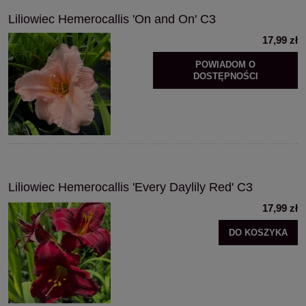
Liliowiec Hemerocallis 'On and On' C3
17,99 zł
POWIADOM O
DOSTĘPNOŚCI
Liliowiec Hemerocallis 'Every Daylily Red' C3
17,99 zł
DO KOSZYKA