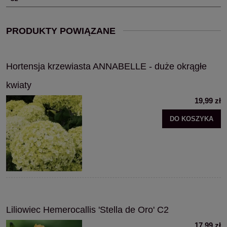
PRODUKTY POWIĄZANE
Hortensja krzewiasta ANNABELLE - duże okrągłe
kwiaty
19,99 zł
DO KOSZYKA
Liliowiec Hemerocallis 'Stella de Oro' C2
17,99 zł