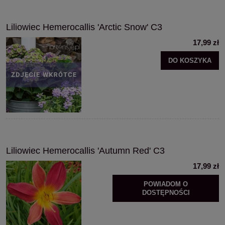
Liliowiec Hemerocallis 'Arctic Snow' C3
17,99 zł
DO KOSZYKA
Liliowiec Hemerocallis 'Autumn Red' C3
17,99 zł
POWIADOM O
DOSTĘPNOŚCI