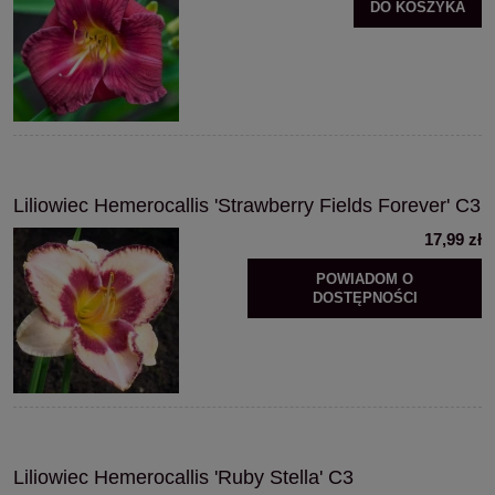
DO KOSZYKA
Liliowiec Hemerocallis 'Strawberry Fields Forever' C3
17,99 zł
POWIADOM O
DOSTĘPNOŚCI
Liliowiec Hemerocallis 'Ruby Stella' C3