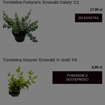
Trzmielina Fortune'a 'Emerald Gaiety' C2
17,99 zł
DO KOSZYKA
Trzmielina fortunei 'Emerald 'n' Gold' P9
8,99 zł
POWIADOM O
DOSTĘPNOŚCI