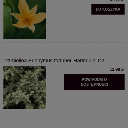
DO KOSZYKA
Trzmielina Euonymus fortunei 'Harlequin' C2
12,99 zł
POWIADOM O
DOSTĘPNOŚCI