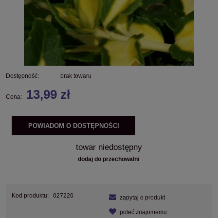
Dostępność:
brak towaru
13,99 zł
Cena:
POWIADOM O DOSTĘPNOŚCI
towar niedostępny
dodaj do przechowalni
Kod produktu:
027226
zapytaj o produkt
poleć znajomemu