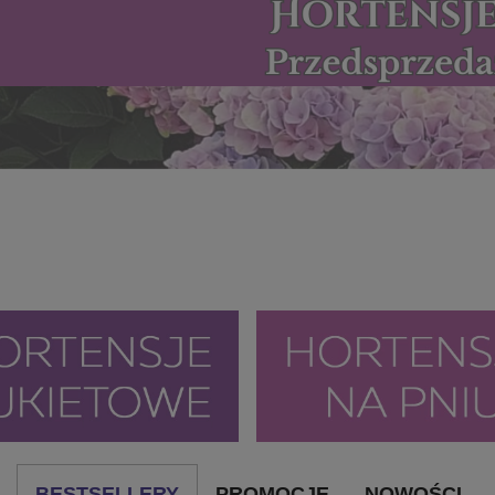
BESTSELLERY
PROMOCJE
NOWOŚCI