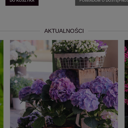
DO KOSZYKA
POWIADOM O DOSTĘPNOŚ