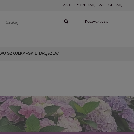
ZAREJESTRUJ SIĘ
ZALOGUJ SIĘ
Koszyk:
(pusty)
O SZKÓŁKARSKIE 'DRĘSZEW'