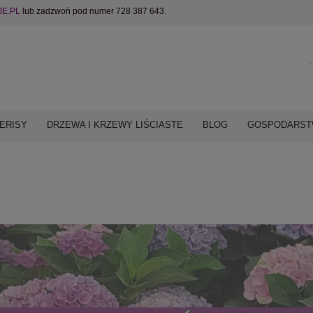
E.PL
lub zadzwoń pod numer 728 387 643.
ERISY
DRZEWA I KRZEWY LIŚCIASTE
BLOG
GOSPODARSTW