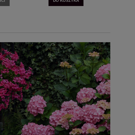
CI
DO KOSZYKA