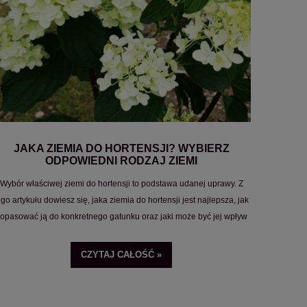
JAKA ZIEMIA DO HORTENSJI? WYBIERZ
ODPOWIEDNI RODZAJ ZIEMI
Wybór właściwej ziemi do hortensji to podstawa udanej uprawy. Z
ego artykułu dowiesz się, jaka ziemia do hortensji jest najlepsza, jak
opasować ją do konkretnego gatunku oraz jaki może być jej wpływ
na kolor kwiatów hortensji.
CZYTAJ CAŁOŚĆ »