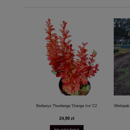
nnabelle'
Berberys Thunberga 'Orange Ice' C2
Wielopak
24,99 zł