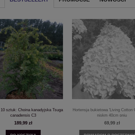
 10 sztuk: Choina kanadyjska Tsuga
Hortensja bukietowa 'Living Cotton
canadensis C3
niskm 40cm pniu
189,99 zł
69,99 zł