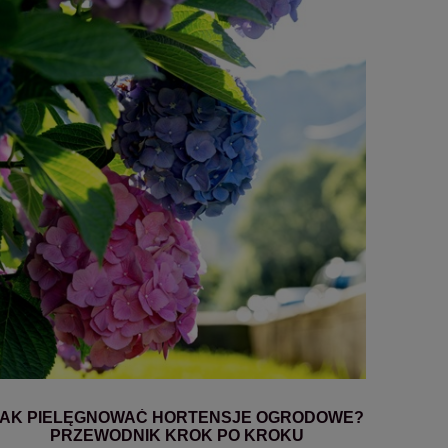
JAK PIELĘGNOWAĆ HORTENSJE OGRODOWE?
PRZEWODNIK KROK PO KROKU