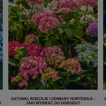
GATUNKI, RODZAJE I ODMIANY HORTENSJI –
H
JAKI WYBRAĆ DO OGRODU?