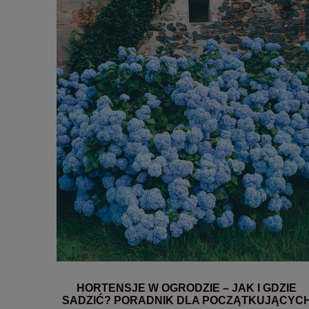
HORTENSJE W OGRODZIE – JAK I GDZIE
SADZIĆ? PORADNIK DLA POCZĄTKUJĄCYC