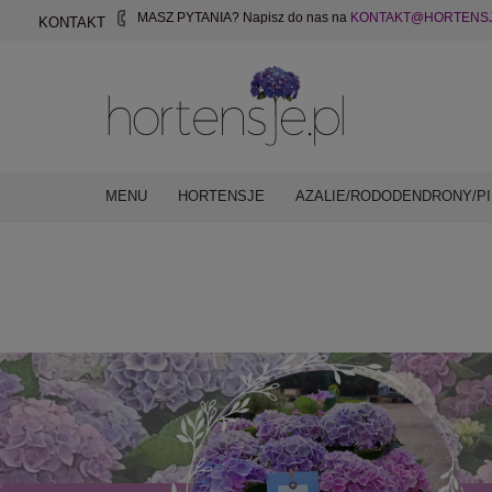
MASZ PYTANIA? Napisz do nas na
KONTAKT@HORTENSJ
KONTAKT
MENU
HORTENSJE
AZALIE/RODODENDRONY/PI