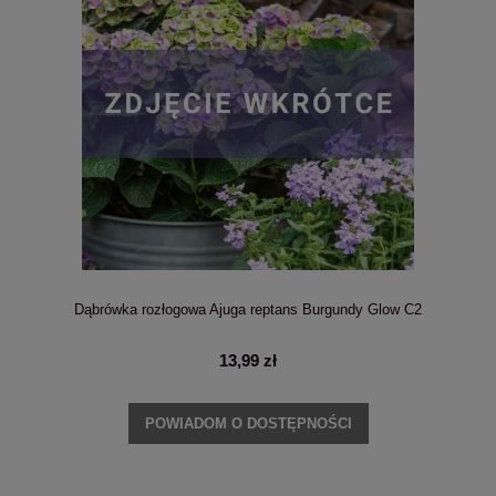
Dąbrówka rozłogowa Ajuga reptans Burgundy Glow C2
13,99 zł
POWIADOM O DOSTĘPNOŚCI