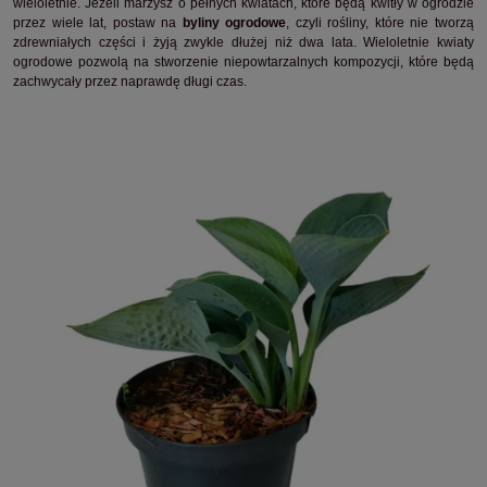
wieloletnie. Jeżeli marzysz o pełnych kwiatach, które będą kwitły w ogrodzie
przez wiele lat, postaw na
byliny ogrodowe
, czyli rośliny, które nie tworzą
zdrewniałych części i żyją zwykle dłużej niż dwa lata. Wieloletnie kwiaty
ogrodowe pozwolą na stworzenie niepowtarzalnych kompozycji, które będą
zachwycały przez naprawdę długi czas.