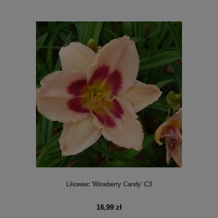
Liliowiec 'Wineberry Candy' C3
16,99 zł