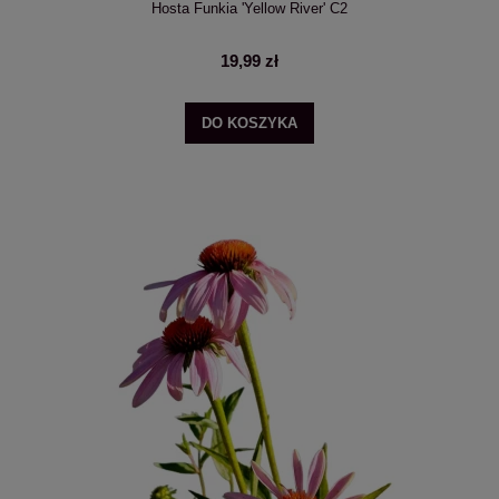
Hosta Funkia 'Yellow River' C2
19,99 zł
DO KOSZYKA