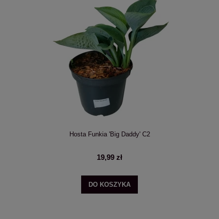
Hosta Funkia 'Big Daddy' C2
19,99 zł
DO KOSZYKA