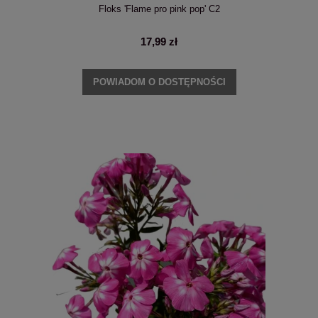
Floks 'Flame pro pink pop' C2
17,99 zł
POWIADOM O DOSTĘPNOŚCI