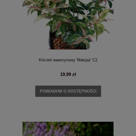
Kiścień wawrzynowy 'Makijaż' C2
19,99 zł
POWIADOM O DOSTĘPNOŚCI