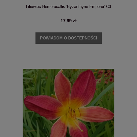
Liliowiec Hemerocallis 'Byzanthyne Emperor' C3
17,99 zł
POWIADOM O DOSTĘPNOŚCI