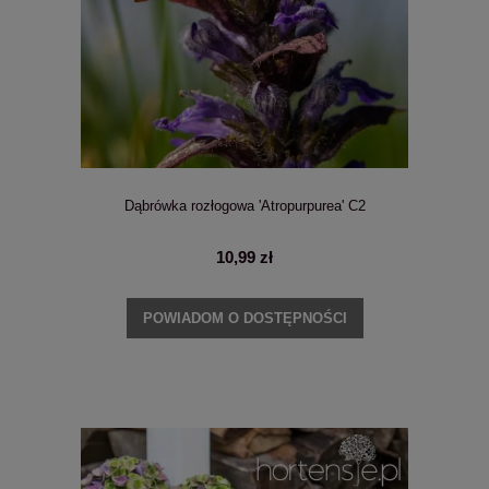
Dąbrówka rozłogowa 'Atropurpurea' C2
10,99 zł
POWIADOM O DOSTĘPNOŚCI