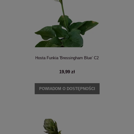
Hosta Funkia 'Bressingham Blue’ C2
19,99 zł
POWIADOM O DOSTĘPNOŚCI