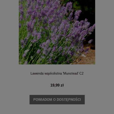
Lawenda wąskolistna 'Munstead' C2
19,99 zł
POWIADOM O DOSTĘPNOŚCI