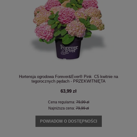
Hortensja ogrodowa Forever&Ever® Pink C5 kwitnie na
tegorocznych pędach - PRZEKWITNIĘTA
63,99 zł
Cena regularna:
79,99 zł
Najniższa cena:
79,99 zł
POWIADOM O DOSTĘPNOŚCI