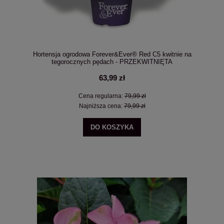
Hortensja ogrodowa Forever&Ever® Red C5 kwitnie na
tegorocznych pędach - PRZEKWITNIĘTA
63,99 zł
Cena regularna:
79,99 zł
Najniższa cena:
79,99 zł
DO KOSZYKA