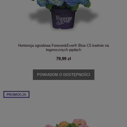
Hortensja ogrodowa Forever&Ever® Blue C5 kwitnie na
tegorocznych pędach
79,99 zł
POWIADOM O DOSTĘPNOŚCI
PROMOCJA