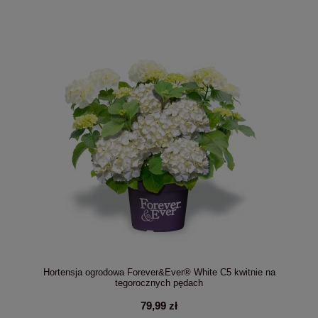
Hortensja ogrodowa Forever&Ever® White C5 kwitnie na
tegorocznych pędach
79,99 zł