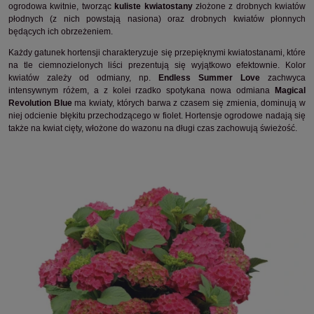
ogrodowa kwitnie, tworząc
kuliste kwiatostany
złożone z drobnych kwiatów
płodnych (z nich powstają nasiona) oraz drobnych kwiatów płonnych
będących ich obrzeżeniem.
Każdy gatunek hortensji charakteryzuje się przepięknymi kwiatostanami, które
na tle ciemnozielonych liści prezentują się wyjątkowo efektownie. Kolor
kwiatów zależy od odmiany, np.
Endless Summer Love
zachwyca
intensywnym różem, a z kolei rzadko spotykana nowa odmiana
Magical
Revolution Blue
ma kwiaty, których barwa z czasem się zmienia, dominują w
niej odcienie błękitu przechodzącego w fiolet. Hortensje ogrodowe nadają się
także na kwiat cięty, włożone do wazonu na długi czas zachowują świeżość.