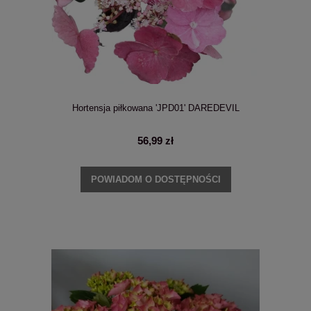
Hortensja piłkowana 'JPD01' DAREDEVIL
56,99 zł
POWIADOM O DOSTĘPNOŚCI