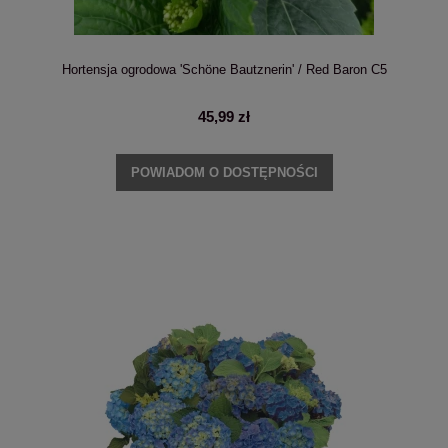
Hortensja ogrodowa 'Schöne Bautznerin' / Red Baron C5
45,99 zł
POWIADOM O DOSTĘPNOŚCI