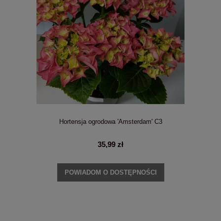
Hortensja ogrodowa 'Amsterdam' C3
35,99 zł
POWIADOM O DOSTĘPNOŚCI