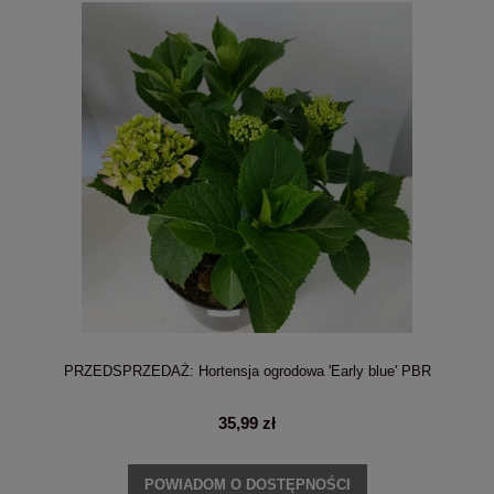
PRZEDSPRZEDAŻ: Hortensja ogrodowa 'Early blue' PBR
35,99 zł
POWIADOM O DOSTĘPNOŚCI