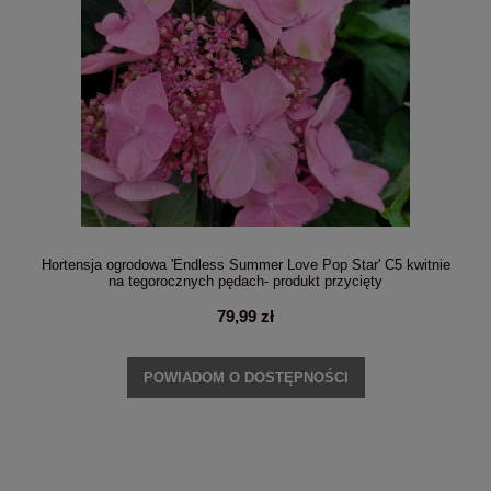
Hortensja ogrodowa 'Endless Summer Love Pop Star' C5 kwitnie
na tegorocznych pędach- produkt przycięty
79,99 zł
POWIADOM O DOSTĘPNOŚCI