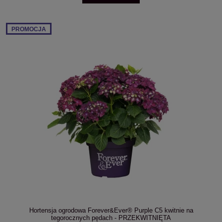
PROMOCJA
Hortensja ogrodowa Forever&Ever® Purple C5 kwitnie na
tegorocznych pędach - PRZEKWITNIĘTA