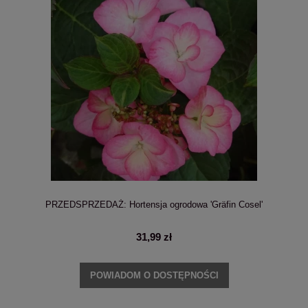
PRZEDSPRZEDAŻ: Hortensja ogrodowa 'Gräfin Cosel'
31,99 zł
POWIADOM O DOSTĘPNOŚCI