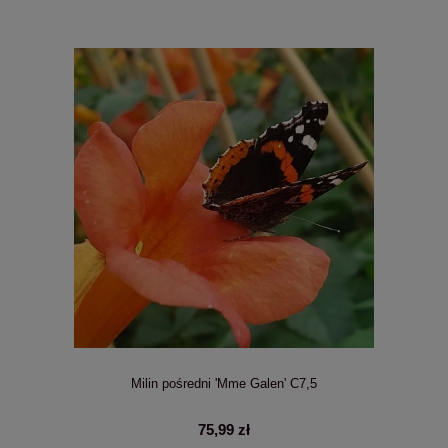
Milin pośredni 'Mme Galen' C7,5
75,99 zł