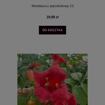
Winobluszcz pięciolistkowy C3
19,99 zł
DO KOSZYKA