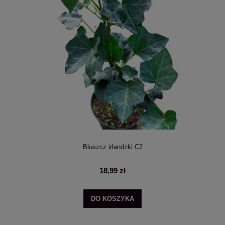
Bluszcz irlandzki C2
18,99 zł
DO KOSZYKA