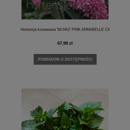
Hortensja krzewiasta 'NCHA2' PINK ANNABELLE C5
67,99 zł
POWIADOM O DOSTĘPNOŚCI