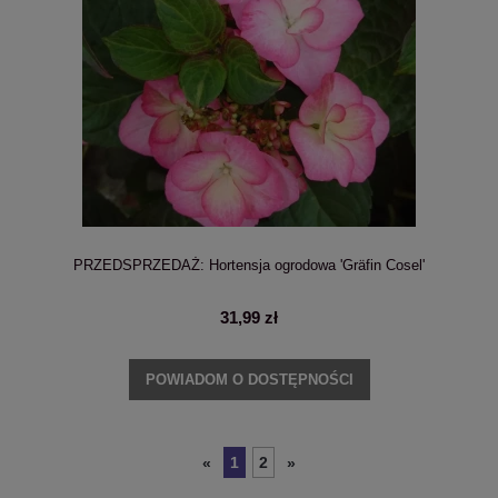
PRZEDSPRZEDAŻ: Hortensja ogrodowa 'Gräfin Cosel'
31,99 zł
POWIADOM O DOSTĘPNOŚCI
1
2
«
»