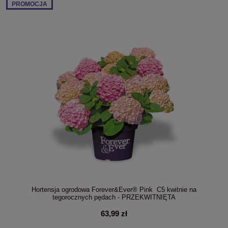
PROMOCJA
Hortensja ogrodowa Forever&Ever® Pink C5 kwitnie na
tegorocznych pędach - PRZEKWITNIĘTA
63,99 zł