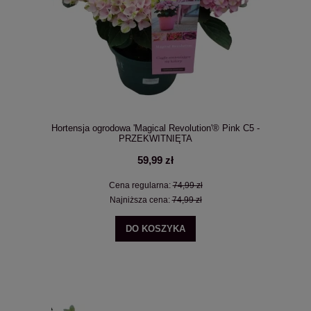
Hortensja ogrodowa 'Magical Revolution'® Pink C5 -
PRZEKWITNIĘTA
59,99 zł
Cena regularna:
74,99 zł
Najniższa cena:
74,99 zł
DO KOSZYKA