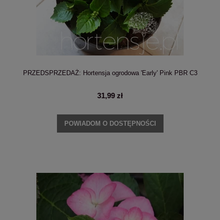
PRZEDSPRZEDAŻ: Hortensja ogrodowa 'Early' Pink PBR C3
31,99 zł
POWIADOM O DOSTĘPNOŚCI