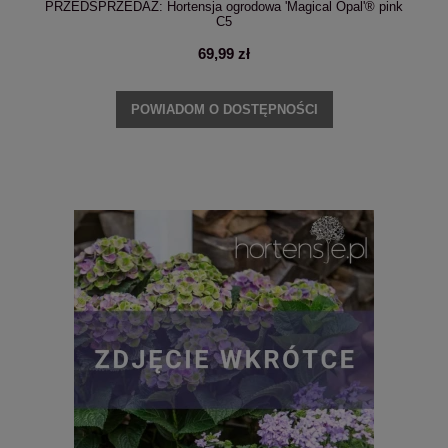
PRZEDSPRZEDAŻ: Hortensja ogrodowa 'Magical Opal'® pink
C5
69,99 zł
POWIADOM O DOSTĘPNOŚCI