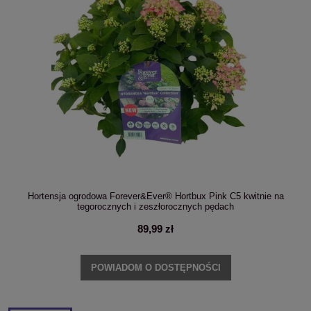
Hortensja ogrodowa Forever&Ever® Hortbux Pink C5 kwitnie na
tegorocznych i zeszłorocznych pędach
89,99 zł
POWIADOM O DOSTĘPNOŚCI