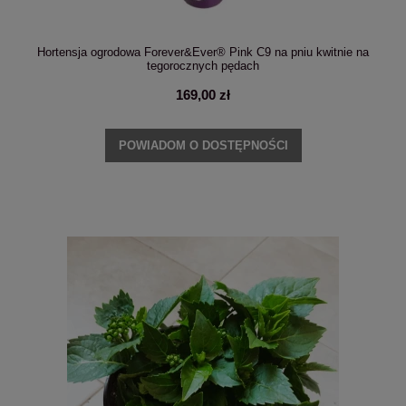
Hortensja ogrodowa Forever&Ever® Pink C9 na pniu kwitnie na
tegorocznych pędach
169,00 zł
POWIADOM O DOSTĘPNOŚCI