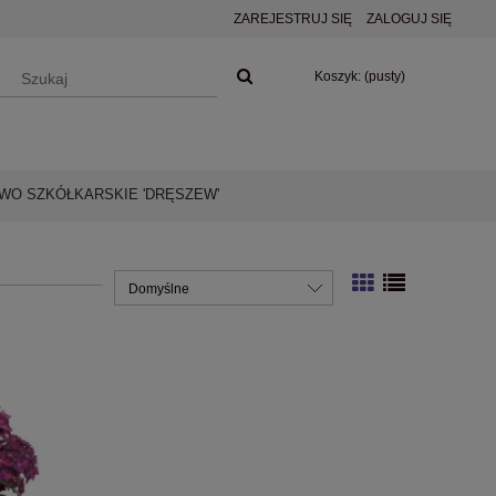
ZAREJESTRUJ SIĘ
ZALOGUJ SIĘ
Koszyk:
(pusty)
O SZKÓŁKARSKIE 'DRĘSZEW'