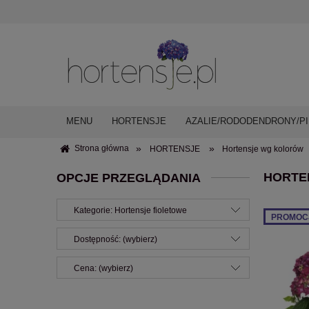
MENU
HORTENSJE
AZALIE/RODODENDRONY/PI
»
»
Strona główna
HORTENSJE
Hortensje wg kolorów
HORTE
OPCJE PRZEGLĄDANIA
Kategorie: Hortensje fioletowe
PROMOC
Dostępność: (wybierz)
Cena: (wybierz)