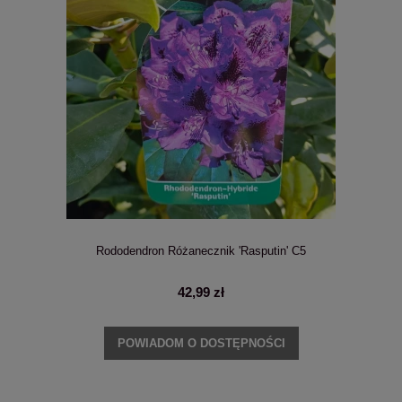
Rododendron Różanecznik 'Rasputin' C5
42,99 zł
POWIADOM O DOSTĘPNOŚCI