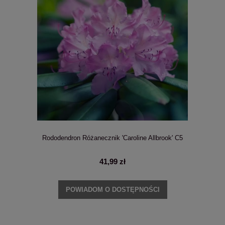
Rododendron Różanecznik 'Caroline Allbrook' C5
41,99 zł
POWIADOM O DOSTĘPNOŚCI