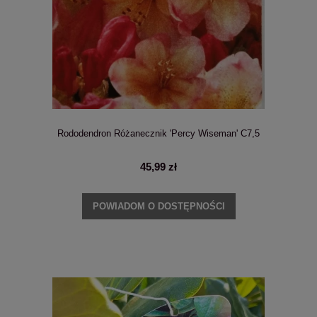
Rododendron Różanecznik 'Percy Wiseman' C7,5
45,99 zł
POWIADOM O DOSTĘPNOŚCI