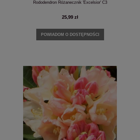
Rododendron Różanecznik 'Excelsior' C3
25,99 zł
POWIADOM O DOSTĘPNOŚCI