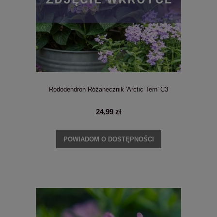
Rododendron Różanecznik 'Arctic Tern' C3
24,99 zł
POWIADOM O DOSTĘPNOŚCI