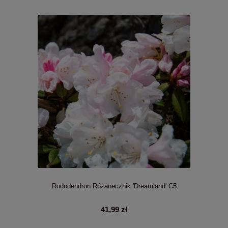
Rododendron Różanecznik 'Dreamland' C5
41,99 zł