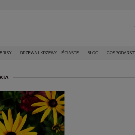
ERISY
DRZEWA I KRZEWY LIŚCIASTE
BLOG
GOSPODARSTW
KIA