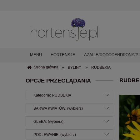
MENU
HORTENSJE
AZALIE/RODODENDRONY/PI
»
»
Strona główna
BYLINY
RUDBEKIA
RUDBE
OPCJE PRZEGLĄDANIA
Kategorie: RUDBEKIA
BARWA KWIATÓW: (wybierz)
GLEBA: (wybierz)
PODLEWANIE: (wybierz)