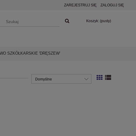
ZAREJESTRUJ SIĘ
ZALOGUJ SIĘ
Koszyk:
(pusty)
O SZKÓŁKARSKIE 'DRĘSZEW'