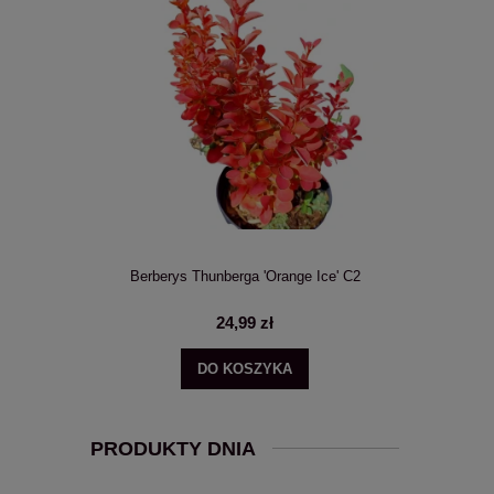
Annabelle'
Berberys Thunberga 'Orange Ice' C2
Hortensja bu
24,99 zł
DO KOSZYKA
POWI
PRODUKTY DNIA