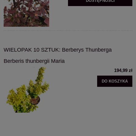
DOSTĘPNOŚCI
WIELOPAK 10 SZTUK: Berberys Thunberga
Berberis thunbergii Maria
194,99 zł
DO KOSZYKA