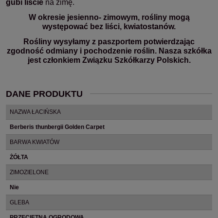
gubi liście
na zimę.
W okresie jesienno- zimowym, rośliny mogą
występować bez liści, kwiatostanów.
Rośliny wysyłamy z paszportem potwierdzając
zgodność odmiany i pochodzenie roślin. Nasza szkółka
jest członkiem Związku Szkółkarzy Polskich.
DANE PRODUKTU
NAZWA ŁACIŃSKA
Berberis thunbergii Golden Carpet
BARWA KWIATÓW
ŻÓŁTA
ZIMOZIELONE
Nie
GLEBA
PRZECIĘTNA OGRODOWA