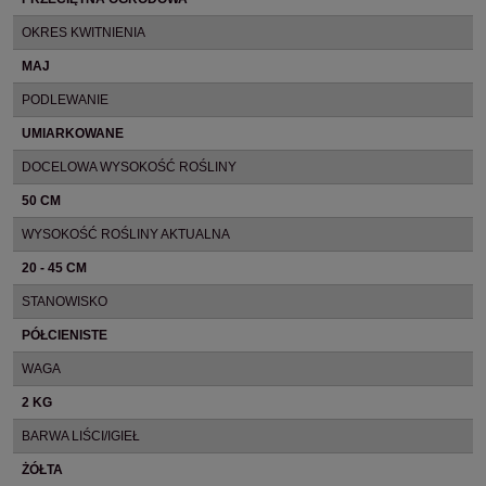
OKRES KWITNIENIA
MAJ
PODLEWANIE
UMIARKOWANE
DOCELOWA WYSOKOŚĆ ROŚLINY
50 CM
WYSOKOŚĆ ROŚLINY AKTUALNA
20 - 45 CM
STANOWISKO
PÓŁCIENISTE
WAGA
2 KG
BARWA LIŚCI/IGIEŁ
ŻÓŁTA