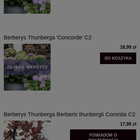
Berberys Thunberga 'Concorde' C2
18,99 zł
DO KOSZYKA
Berberys Thunberga Berberis thunbergii Coronita C2
17,99 zł
POWIADOM O