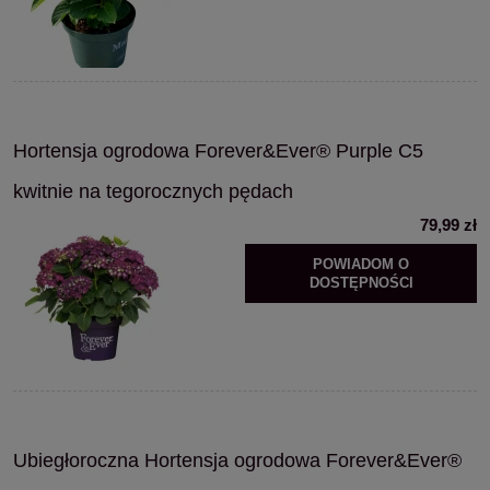
Hortensja ogrodowa Forever&Ever® Purple C5
kwitnie na tegorocznych pędach
79,99 zł
POWIADOM O
DOSTĘPNOŚCI
Ubiegłoroczna Hortensja ogrodowa Forever&Ever®