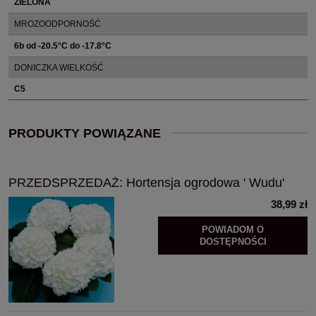
ZIELONA
MROZOODPORNOŚĆ
6b od -20.5°C do -17.8°C
DONICZKA WIELKOŚĆ
C5
PRODUKTY POWIĄZANE
PRZEDSPRZEDAŻ: Hortensja ogrodowa ' Wudu'
38,99 zł
POWIADOM O
DOSTĘPNOŚCI