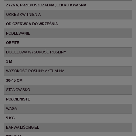
ŻYZNA, PRZEPUSZCZALNA, LEKKO KWAŚNA
OKRES KWITNIENIA
OD CZERWCA DO WRZEŚNIA
PODLEWANIE
OBFITE
DOCELOWA WYSOKOŚĆ ROŚLINY
1 M
WYSOKOŚĆ ROŚLINY AKTUALNA
30-45 CM
STANOWISKO
PÓŁCIENISTE
WAGA
5 KG
BARWA LIŚCI/IGIEŁ