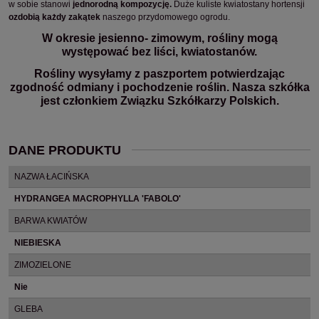
w
sobie stanowi
jednorodną kompozycję.
Duże kuliste kwiatostany hortensji
ozdobią każdy zakątek
naszego przydomowego ogrodu.
W okresie jesienno- zimowym, rośliny mogą
występować bez liści, kwiatostanów.
Rośliny wysyłamy z paszportem potwierdzając
zgodność odmiany i pochodzenie roślin. Nasza szkółka
jest członkiem Związku Szkółkarzy Polskich.
DANE PRODUKTU
NAZWA ŁACIŃSKA
HYDRANGEA MACROPHYLLA 'FABOLO'
BARWA KWIATÓW
NIEBIESKA
ZIMOZIELONE
Nie
GLEBA