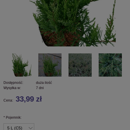
Dostępność:
duża ilość
Wysyłka w:
7 dni
33,99 zł
Cena:
*
Pojemnik: