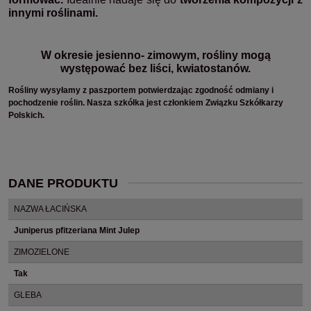
innymi roślinami.
W okresie jesienno- zimowym, rośliny mogą
występować bez liści, kwiatostanów.
Rośliny wysyłamy z paszportem potwierdzając zgodność odmiany i
pochodzenie roślin. Nasza szkółka jest członkiem Związku Szkółkarzy
Polskich.
DANE PRODUKTU
NAZWA ŁACIŃSKA
Juniperus pfitzeriana Mint Julep
ZIMOZIELONE
Tak
GLEBA