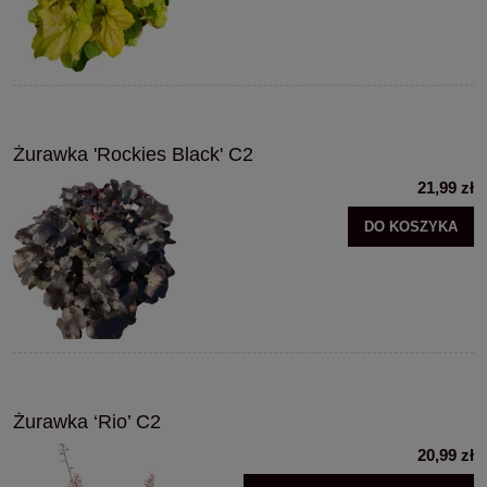
Żurawka 'Rockies Black' C2
21,99 zł
DO KOSZYKA
Żurawka ‘Rio’ C2
20,99 zł