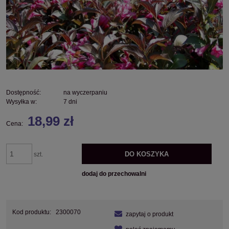
Dostępność:
na wyczerpaniu
Wysyłka w:
7 dni
18,99 zł
Cena:
DO KOSZYKA
szt.
dodaj do przechowalni
Kod produktu:
2300070
zapytaj o produkt