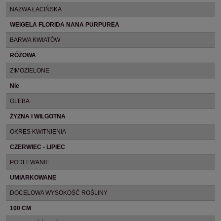
NAZWA ŁACIŃSKA
WEIGELA FLORIDA NANA PURPUREA
BARWA KWIATÓW
RÓŻOWA
ZIMOZIELONE
Nie
GLEBA
ŻYZNA I WILGOTNA
OKRES KWITNIENIA
CZERWIEC - LIPIEC
PODLEWANIE
UMIARKOWANE
DOCELOWA WYSOKOŚĆ ROŚLINY
100 CM