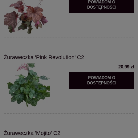
POWIADOM O
DOSTĘPNOŚCI
Żuraweczka 'Pink Revolution' C2
20,99 zł
POWIADOM O
DOSTĘPNOŚCI
Żuraweczka 'Mojito' C2