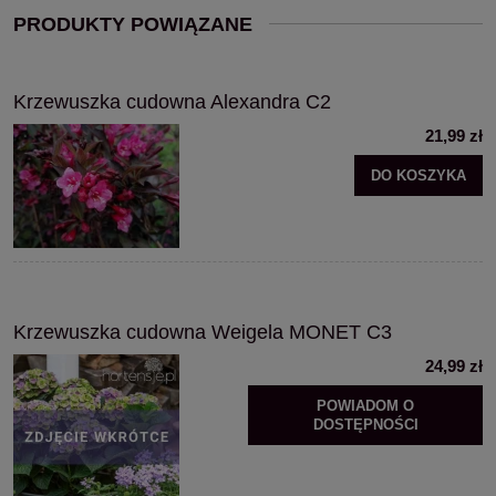
PRODUKTY POWIĄZANE
Krzewuszka cudowna Alexandra C2
21,99 zł
DO KOSZYKA
Krzewuszka cudowna Weigela MONET C3
24,99 zł
POWIADOM O
DOSTĘPNOŚCI