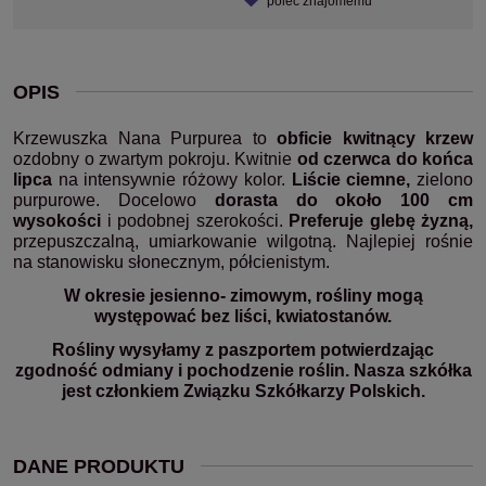
poleć znajomemu
OPIS
Krzewuszka Nana Purpurea to
obficie kwitnący krzew
ozdobny o zwartym pokroju. Kwitnie
od czerwca do końca
lipca
na intensywnie różowy kolor.
Liście ciemne,
zielono
purpurowe. Docelowo
dorasta do około 100 cm
wysokości
i podobnej szerokości.
Preferuje glebę żyzną,
przepuszczalną, umiarkowanie wilgotną. Najlepiej rośnie
na stanowisku słonecznym, półcienistym.
W okresie jesienno- zimowym, rośliny mogą
występować bez liści, kwiatostanów.
Rośliny wysyłamy z paszportem potwierdzając
zgodność odmiany i pochodzenie roślin. Nasza szkółka
jest członkiem Związku Szkółkarzy Polskich.
DANE PRODUKTU