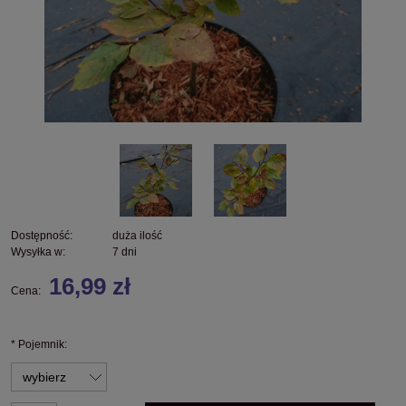
Dostępność:
duża ilość
Wysyłka w:
7 dni
16,99 zł
Cena:
*
Pojemnik: