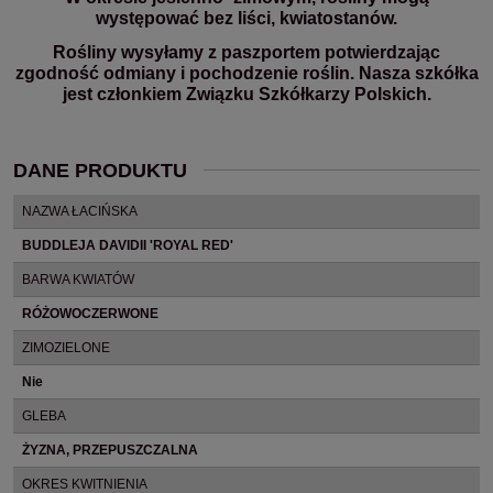
występować bez liści, kwiatostanów.
Rośliny wysyłamy z paszportem potwierdzając
zgodność odmiany i pochodzenie roślin. Nasza szkółka
jest członkiem Związku Szkółkarzy Polskich.
DANE PRODUKTU
NAZWA ŁACIŃSKA
BUDDLEJA DAVIDII 'ROYAL RED'
BARWA KWIATÓW
RÓŻOWOCZERWONE
ZIMOZIELONE
Nie
GLEBA
ŻYZNA, PRZEPUSZCZALNA
OKRES KWITNIENIA