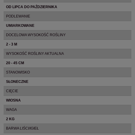
OD LIPCA DO PAŹDZIERNIKA
PODLEWANIE
UMIARKOWANE
DOCELOWA WYSOKOŚĆ ROŚLINY
2 - 3 M
WYSOKOŚĆ ROŚLINY AKTUALNA
20 - 45 CM
STANOWISKO
SŁONECZNE
CIĘCIE
WIOSNA
WAGA
2 KG
BARWA LIŚCI/IGIEŁ