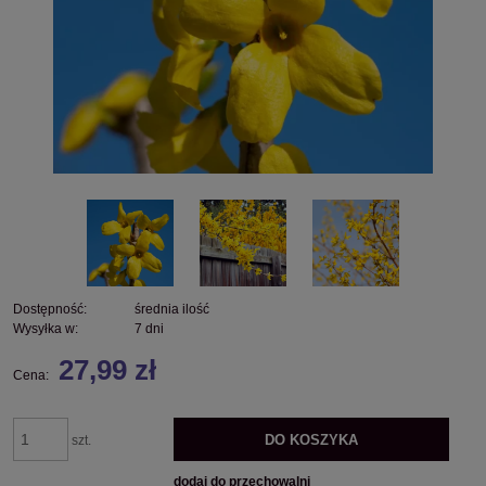
Dostępność:
średnia ilość
Wysyłka w:
7 dni
27,99 zł
Cena:
DO KOSZYKA
szt.
dodaj do przechowalni