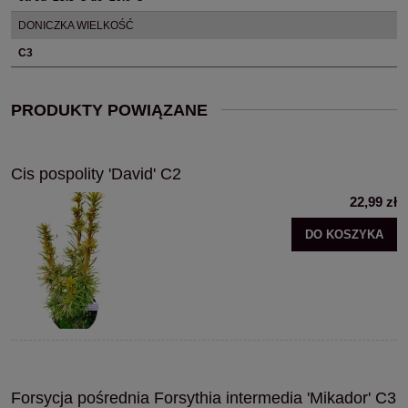
DONICZKA WIELKOŚĆ
C3
PRODUKTY POWIĄZANE
Cis pospolity 'David' C2
22,99 zł
DO KOSZYKA
Forsycja pośrednia Forsythia intermedia 'Mikador' C3