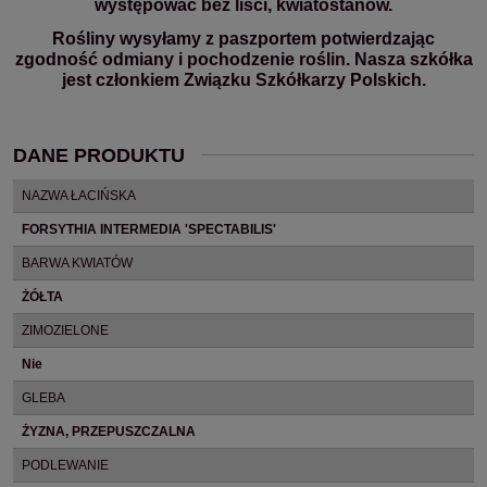
występować bez liści, kwiatostanów.
Rośliny wysyłamy z paszportem potwierdzając
zgodność odmiany i pochodzenie roślin. Nasza szkółka
jest członkiem Związku Szkółkarzy Polskich.
DANE PRODUKTU
NAZWA ŁACIŃSKA
FORSYTHIA INTERMEDIA 'SPECTABILIS'
BARWA KWIATÓW
ŻÓŁTA
ZIMOZIELONE
Nie
GLEBA
ŻYZNA, PRZEPUSZCZALNA
PODLEWANIE