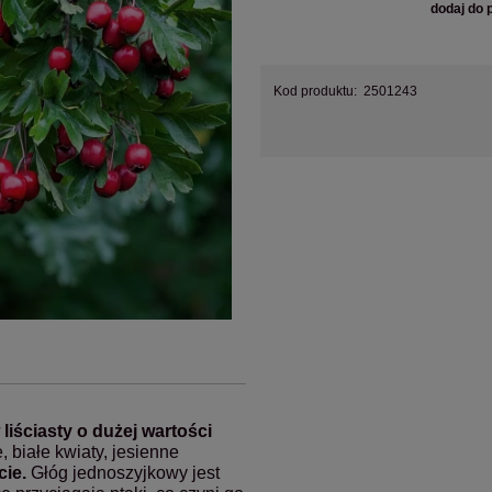
dodaj do 
Kod produktu:
2501243
 liściasty o dużej wartości
, białe kwiaty, jesienne
cie.
Głóg jednoszyjkowy jest