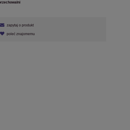
przechowalni
zapytaj o produkt
poleć znajomemu