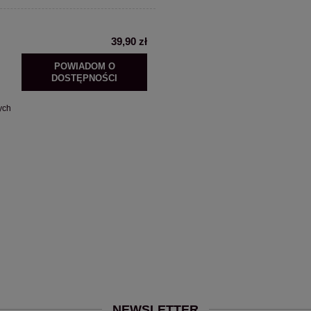
39,90 zł
POWIADOM O
DOSTĘPNOŚCI
ych
NEWSLETTER