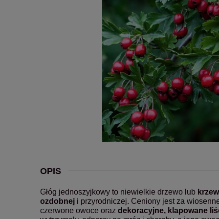
OPIS
Głóg jednoszyjkowy to niewielkie drzewo lub
krzew
ozdobnej
i przyrodniczej. Ceniony jest za wiosenne
czerwone owoce oraz
dekoracyjne, klapowane liś