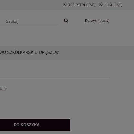
ZAREJESTRUJ SIĘ
ZALOGUJ SIĘ
Koszyk:
(pusty)
O SZKÓŁKARSKIE 'DRĘSZEW'
paniu
DO KOSZYKA