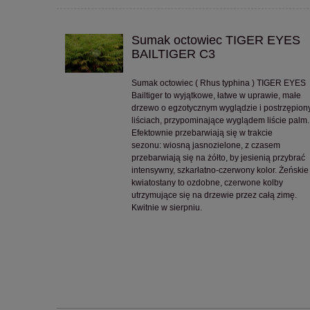
Sumak octowiec TIGER EYES
BAILTIGER C3
Sumak octowiec ( Rhus typhina ) TIGER EYES
Bailtiger to wyjątkowe, łatwe w uprawie, małe
drzewo o egzotycznym wyglądzie i postrzępion
liściach, przypominające wyglądem liście palm.
Efektownie przebarwiają się w trakcie
sezonu: wiosną jasnozielone, z czasem
przebarwiają się na żółto, by jesienią przybrać
intensywny, szkarłatno-czerwony kolor. Żeńskie
kwiatostany to ozdobne, czerwone kolby
utrzymujące się na drzewie przez całą zimę.
Kwitnie w sierpniu.