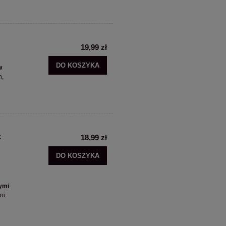
19,99 zł
DO KOSZYKA
w
h,
c
18,99 zł
DO KOSZYKA
wymi
ni