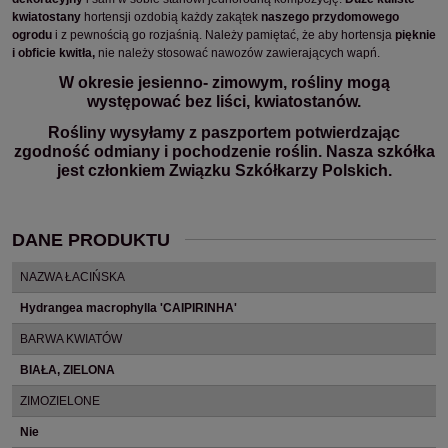
kwiatostany
hortensji ozdobią każdy zakątek
naszego przydomowego
ogrodu
i z pewnością go rozjaśnią. Należy pamiętać, że aby hortensja
pięknie
i obficie kwitła,
nie należy stosować nawozów zawierających wapń.
W okresie jesienno- zimowym, rośliny mogą
występować bez liści, kwiatostanów.
Rośliny wysyłamy z paszportem potwierdzając
zgodność odmiany i pochodzenie roślin. Nasza szkółka
jest członkiem Związku Szkółkarzy Polskich.
DANE PRODUKTU
NAZWA ŁACIŃSKA
Hydrangea macrophylla 'CAIPIRINHA'
BARWA KWIATÓW
BIAŁA, ZIELONA
ZIMOZIELONE
Nie