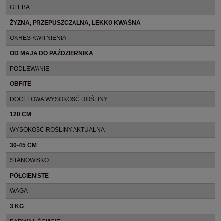
GLEBA
ŻYZNA, PRZEPUSZCZALNA, LEKKO KWAŚNA
OKRES KWITNIENIA
OD MAJA DO PAŹDZIERNIKA
PODLEWANIE
OBFITE
DOCELOWA WYSOKOŚĆ ROŚLINY
120 CM
WYSOKOŚĆ ROŚLINY AKTUALNA
30-45 CM
STANOWISKO
PÓŁCIENISTE
WAGA
3 KG