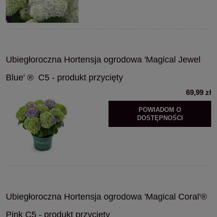
Ubiegłoroczna Hortensja ogrodowa 'Magical Jewel
Blue' ® C5 - produkt przycięty
69,99 zł
POWIADOM O
DOSTĘPNOŚCI
Ubiegłoroczna Hortensja ogrodowa 'Magical Coral'®
Pink C5 - produkt przycięty