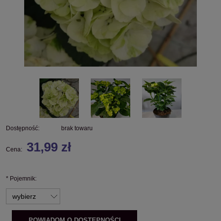
Dostępność:
brak towaru
31,99 zł
Cena:
*
Pojemnik:
POWIADOM O DOSTĘPNOŚCI