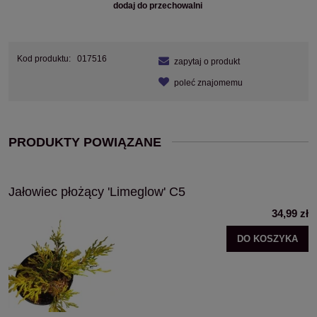
dodaj do przechowalni
Kod produktu:
017516
zapytaj o produkt
poleć znajomemu
PRODUKTY POWIĄZANE
Jałowiec płożący 'Limeglow' C5
34,99 zł
DO KOSZYKA