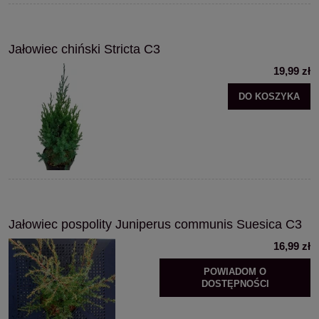
Jałowiec chiński Stricta C3
19,99 zł
DO KOSZYKA
Jałowiec pospolity Juniperus communis Suesica C3
16,99 zł
POWIADOM O
DOSTĘPNOŚCI