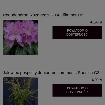
Rododendron Różanecznik Goldfimmer C5
41,99 zł
POWIADOM O
DOSTĘPNOŚCI
Jałowiec pospolity Juniperus communis Suesica C3
16,99 zł
POWIADOM O
DOSTĘPNOŚCI