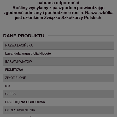
nabrania odporności.
Rośliny wysyłamy z paszportem potwierdzając
zgodność odmiany i pochodzenie roślin. Nasza szkółka
jest członkiem Związku Szkółkarzy Polskich.
DANE PRODUKTU
NAZWA ŁACIŃSKA
Lavandula angustifolia Hidcote
BARWA KWIATÓW
FIOLETOWA
ZIMOZIELONE
Nie
GLEBA
PRZECIĘTNA OGRODOWA
OKRES KWITNIENIA