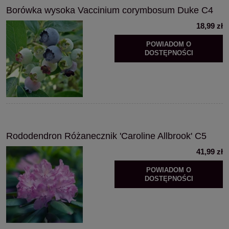
Borówka wysoka Vaccinium corymbosum Duke C4
18,99 zł
POWIADOM O
DOSTĘPNOŚCI
Rododendron Różanecznik 'Caroline Allbrook' C5
41,99 zł
POWIADOM O
DOSTĘPNOŚCI