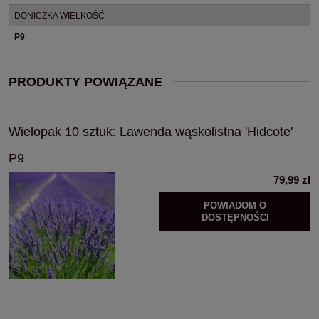
DONICZKA WIELKOŚĆ
P9
PRODUKTY POWIĄZANE
Wielopak 10 sztuk: Lawenda wąskolistna 'Hidcote'
P9
79,99 zł
POWIADOM O
DOSTĘPNOŚCI