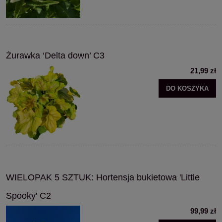
Żurawka ‘Delta down’ C3
21,99 zł
DO KOSZYKA
WIELOPAK 5 SZTUK: Hortensja bukietowa 'Little
Spooky' C2
99,99 zł