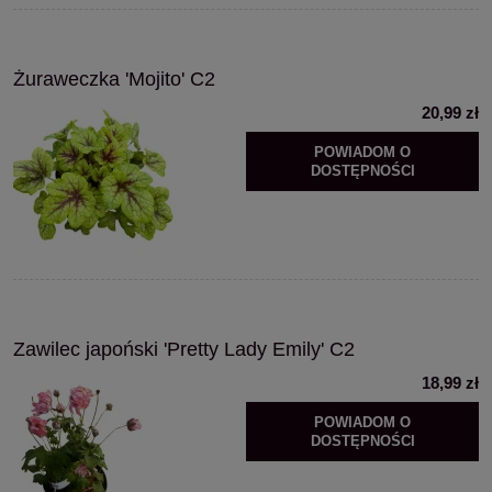
Żuraweczka 'Mojito' C2
20,99 zł
POWIADOM O
DOSTĘPNOŚCI
Zawilec japoński 'Pretty Lady Emily' C2
18,99 zł
POWIADOM O
DOSTĘPNOŚCI