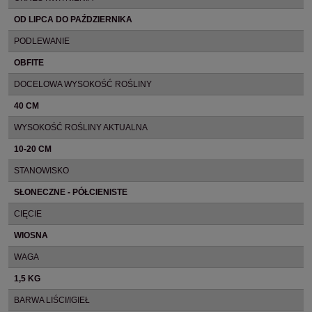
OD LIPCA DO PAŹDZIERNIKA
PODLEWANIE
OBFITE
DOCELOWA WYSOKOŚĆ ROŚLINY
40 CM
WYSOKOŚĆ ROŚLINY AKTUALNA
10-20 CM
STANOWISKO
SŁONECZNE - PÓŁCIENISTE
CIĘCIE
WIOSNA
WAGA
1,5 KG
BARWA LIŚCI/IGIEŁ