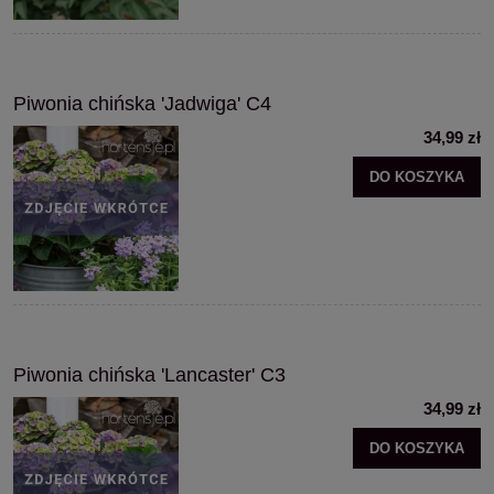
Piwonia chińska 'Jadwiga' C4
34,99 zł
DO KOSZYKA
Piwonia chińska 'Lancaster' C3
34,99 zł
DO KOSZYKA