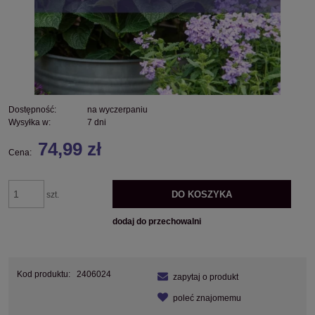
Dostępność:
na wyczerpaniu
Wysyłka w:
7 dni
74,99 zł
Cena:
DO KOSZYKA
szt.
dodaj do przechowalni
Kod produktu:
2406024
zapytaj o produkt
poleć znajomemu