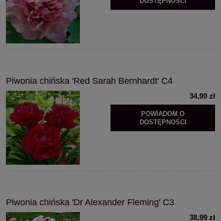
DOSTĘPNOŚCI
Piwonia chińska 'Red Sarah Bernhardt' C4
34,99 zł
POWIADOM O
DOSTĘPNOŚCI
Piwonia chińska 'Dr Alexander Fleming' C3
38,99 zł