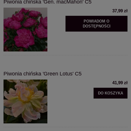
Piwonia chińska 'Gen. macMahon' C5
37,99 zł
POWIADOM O
DOSTĘPNOŚCI
Piwonia chińska 'Green Lotus' C5
41,99 zł
DO KOSZYKA