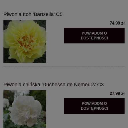
Piwonia Itoh 'Bartzella' C5
74,99 zł
POWIADOM O
DOSTĘPNOŚCI
Piwonia chińska 'Duchesse de Nemours' C3
27,99 zł
POWIADOM O
DOSTĘPNOŚCI