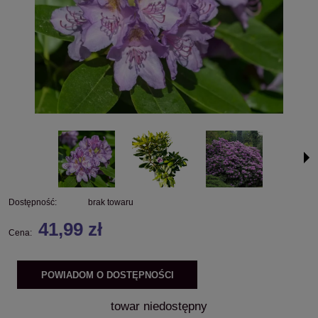
Dostępność:
brak towaru
41,99 zł
Cena:
POWIADOM O DOSTĘPNOŚCI
towar niedostępny