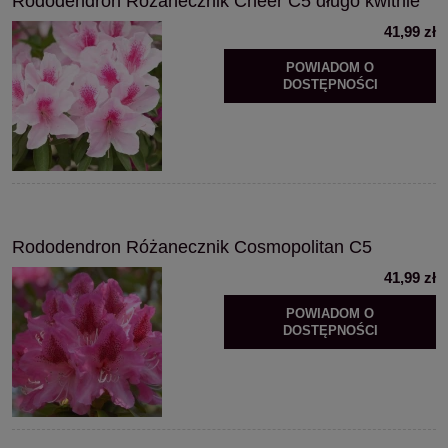
Rododendron Różanecznik Cheer C5 długo kwitnie
41,99 zł
POWIADOM O
DOSTĘPNOŚCI
Rododendron Różanecznik Cosmopolitan C5
41,99 zł
POWIADOM O
DOSTĘPNOŚCI