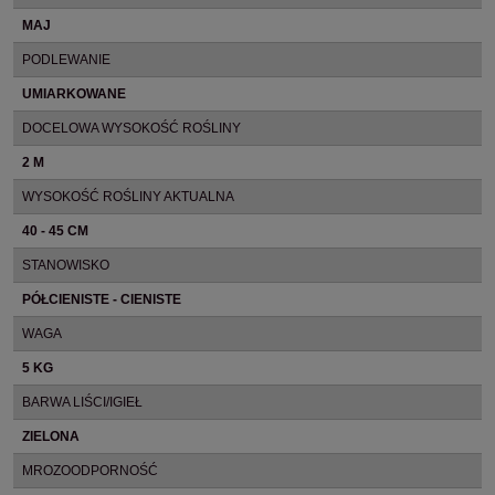
MAJ
PODLEWANIE
UMIARKOWANE
DOCELOWA WYSOKOŚĆ ROŚLINY
2 M
WYSOKOŚĆ ROŚLINY AKTUALNA
40 - 45 CM
STANOWISKO
PÓŁCIENISTE - CIENISTE
WAGA
5 KG
BARWA LIŚCI/IGIEŁ
ZIELONA
MROZOODPORNOŚĆ