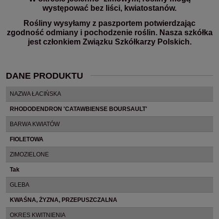
występować bez liści, kwiatostanów.
Rośliny wysyłamy z paszportem potwierdzając
zgodność odmiany i pochodzenie roślin. Nasza szkółka
jest członkiem Związku Szkółkarzy Polskich.
DANE PRODUKTU
NAZWA ŁACIŃSKA
RHODODENDRON 'CATAWBIENSE BOURSAULT'
BARWA KWIATÓW
FIOLETOWA
ZIMOZIELONE
Tak
GLEBA
KWAŚNA, ŻYZNA, PRZEPUSZCZALNA
OKRES KWITNIENIA