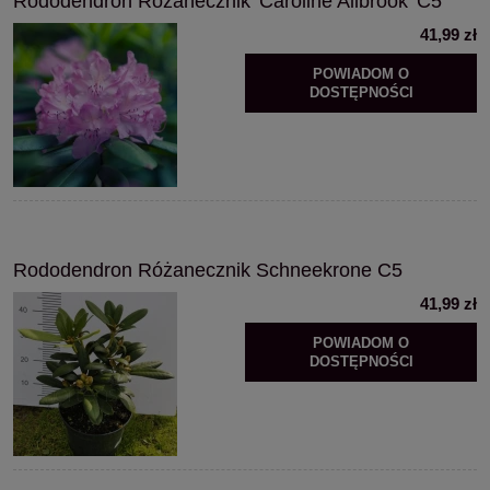
Rododendron Różanecznik 'Caroline Allbrook' C5
41,99 zł
POWIADOM O
DOSTĘPNOŚCI
Rododendron Różanecznik Schneekrone C5
41,99 zł
POWIADOM O
DOSTĘPNOŚCI