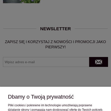
NEWSLETTER
ZAPISZ SIĘ I KORZYSTAJ Z NOWOŚCI I PROMOCJI JAKO
PIERWSZY!
Dbamy o Twoją prywatność
Pliki cookies i pokrewne im technologie umożliwiają poprawne
OBSŁUGA KLIENTA
działanie strony i pomagają nam dostosować ofertę do Twoich potrzeb.