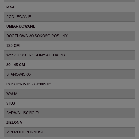
MAJ
PODLEWANIE
UMIARKOWANE
DOCELOWA WYSOKOŚĆ ROŚLINY
120 CM
WYSOKOŚĆ ROŚLINY AKTUALNA
20 - 45 CM
STANOWISKO
PÓŁCIENISTE - CIENISTE
WAGA
5 KG
BARWA LIŚCI/IGIEŁ
ZIELONA
MROZOODPORNOŚĆ