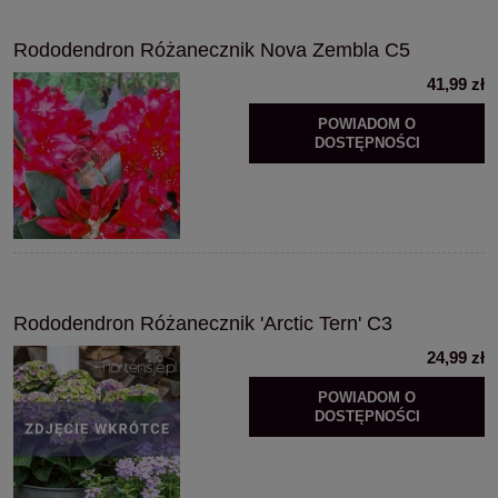
Rododendron Różanecznik Nova Zembla C5
41,99 zł
POWIADOM O
DOSTĘPNOŚCI
Rododendron Różanecznik 'Arctic Tern' C3
24,99 zł
POWIADOM O
DOSTĘPNOŚCI