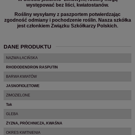
występować bez liści, kwiatostanów.
Rośliny wysyłamy z paszportem potwierdzając
zgodność odmiany i pochodzenie roślin. Nasza szkółka
jest członkiem Związku Szkółkarzy Polskich.
DANE PRODUKTU
NAZWA ŁACIŃSKA
RHODODENDRON RASPUTIN
BARWA KWIATÓW
JASNOFIOLETOWE
ZIMOZIELONE
Tak
GLEBA
ŻYZNA, PRÓCHNICZA, KWAŚNA
OKRES KWITNIENIA