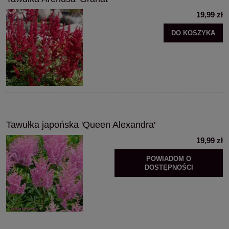
19,99 zł
DO KOSZYKA
Tawułka japońska 'Queen Alexandra'
19,99 zł
POWIADOM O
DOSTĘPNOŚCI