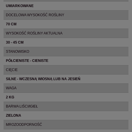
UMIARKOWANE
DOCELOWA WYSOKOŚĆ ROŚLINY
70 CM
WYSOKOŚĆ ROŚLINY AKTUALNA
30 - 45 CM
STANOWISKO
PÓŁCIENISTE - CIENISTE
CIĘCIE
SILNE - WCZESNĄ WIOSNĄ LUB NA JESIEŃ
WAGA
2 KG
BARWA LIŚCI/IGIEŁ
ZIELONA
MROZOODPORNOŚĆ