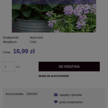
Dostępność:
duża ilość
Wysyłka w:
3 dni
16,99 zł
Cena:
DO KOSZYKA
szt.
dodaj do przechowalni
Kod produktu:
2500367
zapytaj o produkt
poleć znajomemu