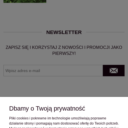
NEWSLETTER
ZAPISZ SIĘ I KORZYSTAJ Z NOWOŚCI I PROMOCJI JAKO
PIERWSZY!
Dbamy o Twoją prywatność
Pliki cookies i pokrewne im technologie umożliwiają poprawne
OBSŁUGA KLIENTA
działanie strony i pomagają nam dostosować ofertę do Twoich potrzeb.