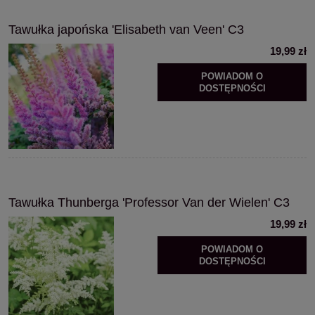
Tawułka japońska 'Elisabeth van Veen' C3
19,99 zł
POWIADOM O
DOSTĘPNOŚCI
Tawułka Thunberga 'Professor Van der Wielen' C3
19,99 zł
POWIADOM O
DOSTĘPNOŚCI