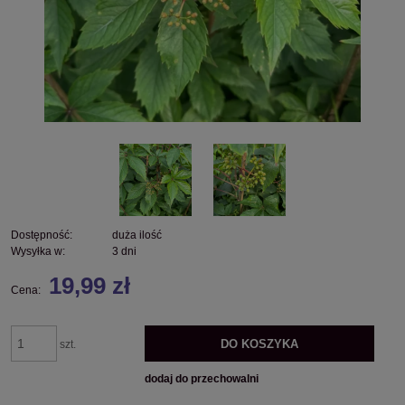
Dostępność:
duża ilość
Wysyłka w:
3 dni
19,99 zł
Cena:
DO KOSZYKA
szt.
dodaj do przechowalni