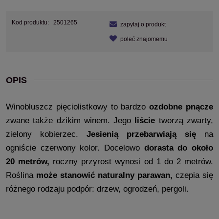
Kod produktu:
2501265
zapytaj o produkt
poleć znajomemu
OPIS
Winobluszcz pięciolistkowy to bardzo 
ozdobne pnącze
zwane także dzikim winem. Jego 
liście
 tworzą zwarty, 
zielony kobierzec. 
Jesienią przebarwiają się
 na 
ogniście czerwony kolor. Docelowo 
dorasta do około 
20 metrów,
 roczny przyrost wynosi od 1 do 2 metrów. 
Roślina 
może stanowić naturalny parawan,
 czepia się 
różnego rodzaju podpór: drzew, ogrodzeń, pergoli.