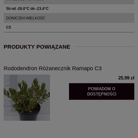
5b od -26.0°C do -23.4°C
DONICZKA WIELKOŚĆ
C5
PRODUKTY POWIĄZANE
Rododendron Różanecznik Ramapo C3
25,99 zł
POWIADOM O
DOSTĘPNOŚCI