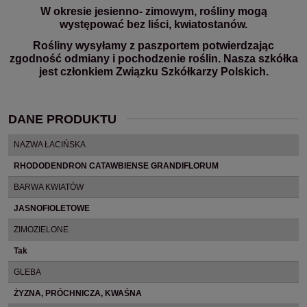
W okresie jesienno- zimowym, rośliny mogą
występować bez liści, kwiatostanów.
Rośliny wysyłamy z paszportem potwierdzając
zgodność odmiany i pochodzenie roślin. Nasza szkółka
jest członkiem Związku Szkółkarzy Polskich.
DANE PRODUKTU
NAZWA ŁACIŃSKA
RHODODENDRON CATAWBIENSE GRANDIFLORUM
BARWA KWIATÓW
JASNOFIOLETOWE
ZIMOZIELONE
Tak
GLEBA
ŻYZNA, PRÓCHNICZA, KWAŚNA