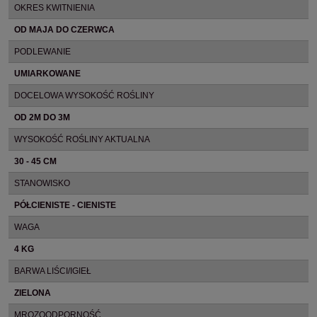
OKRES KWITNIENIA
OD MAJA DO CZERWCA
PODLEWANIE
UMIARKOWANE
DOCELOWA WYSOKOŚĆ ROŚLINY
OD 2M DO 3M
WYSOKOŚĆ ROŚLINY AKTUALNA
30 - 45 CM
STANOWISKO
PÓŁCIENISTE - CIENISTE
WAGA
4 KG
BARWA LIŚCI/IGIEŁ
ZIELONA
MROZOODPORNOŚĆ