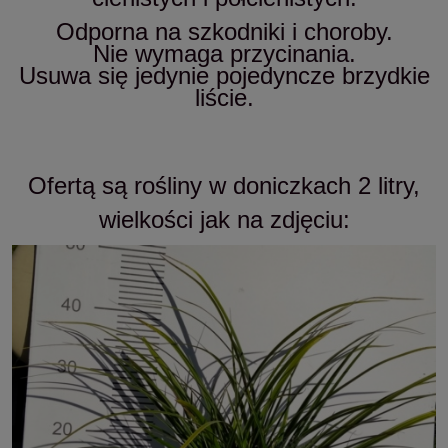
Odporna na szkodniki i choroby.
Nie wymaga przycinania.
Usuwa się jedynie pojedyncze brzydkie
liście.
Ofertą są rośliny w doniczkach 2 litry,
wielkości jak na zdjęciu: