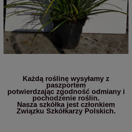
Każdą roślinę wysyłamy z
paszportem
potwierdzając zgodność odmiany i
pochodzenie roślin.
Nasza szkółka jest członkiem
Związku Szkółkarzy Polskich.