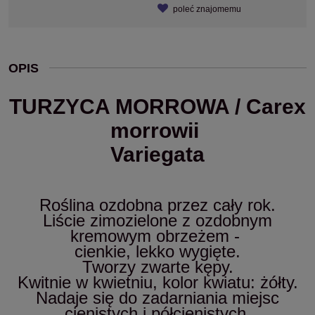
poleć znajomemu
OPIS
TURZYCA MORROWA /
Carex
morrowii
Variegata
Roślina ozdobna przez cały rok.
Liście zimozielone z ozdobnym
kremowym obrzeżem -
cienkie, lekko wygięte.
Tworzy zwarte kępy.
Kwitnie w kwietniu, kolor kwiatu: żółty.
Nadaje się do zadarniania miejsc
cienistych i półcienistych.