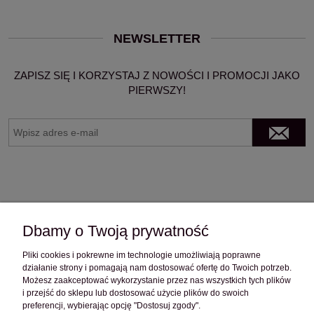
NEWSLETTER
ZAPISZ SIĘ I KORZYSTAJ Z NOWOŚCI I PROMOCJI JAKO
PIERWSZY!
Dbamy o Twoją prywatność
Pliki cookies i pokrewne im technologie umożliwiają poprawne
OBSŁUGA KLIENTA
działanie strony i pomagają nam dostosować ofertę do Twoich potrzeb.
Możesz zaakceptować wykorzystanie przez nas wszystkich tych plików
i przejść do sklepu lub dostosować użycie plików do swoich
POMOC
preferencji, wybierając opcję "Dostosuj zgody".