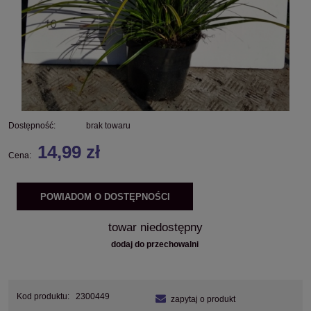
Dostępność:
brak towaru
14,99 zł
Cena:
POWIADOM O DOSTĘPNOŚCI
towar niedostępny
dodaj do przechowalni
Kod produktu:
2300449
zapytaj o produkt