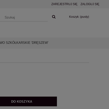
ZAREJESTRUJ SIĘ
ZALOGUJ SIĘ
Koszyk:
(pusty)
O SZKÓŁKARSKIE 'DRĘSZEW'
DO KOSZYKA