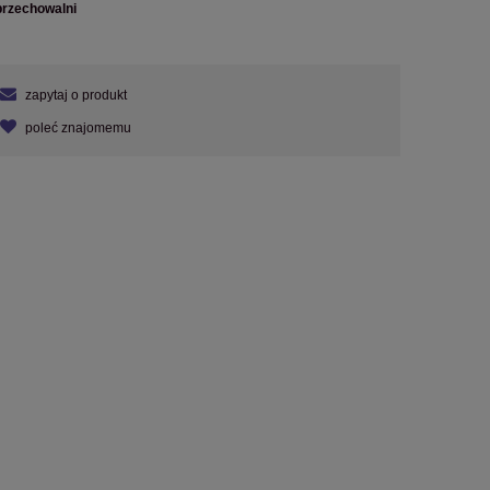
przechowalni
zapytaj o produkt
poleć znajomemu