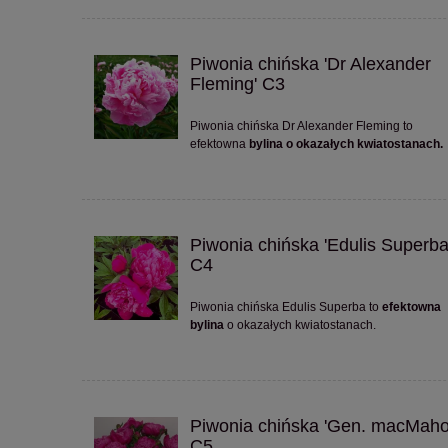
Piwonia chińska 'Dr Alexander
Fleming' C3
Piwonia chińska Dr Alexander Fleming to
efektowna
bylina o okazałych kwiatostanach.
Piwonia chińska 'Edulis Superba
C4
Piwonia chińska Edulis Superba to
efektowna
bylina
o okazałych kwiatostanach.
Piwonia chińska 'Gen. macMaho
C5