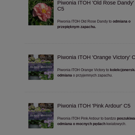
Piwonia ITOH 'Old Rose Dandy'
C5
Piwonia ITOH Old Rose Dandy to
odmiana o
przepięknym zapachu.
Piwonia ITOH 'Orange Victory' 
Piwonia ITOH Orange Victory to
kolekcjonersk
odmiana
o przyjemnych zapachu.
Piwonia ITOH 'Pink Ardour' C5
Piwonia ITOH Pink Ardour to bardzo
poszukiw
odmiana o mocnych pędach
kwiatowych.