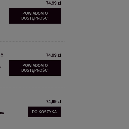
74,99 zł
POWIADOM O
DOSTĘPNOŚCI
C5
74,99 zł
POWIADOM O
a
DOSTĘPNOŚCI
74,99 zł
DO KOSZYKA
ana