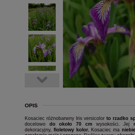
OPIS
Kosaciec różnobarwny Iris versicolor
to rzadko s
docelowo
do około 70 cm
wysokości. Jej
dekoracyjny,
fioletowy kolor.
Kosaciec ma
niebi