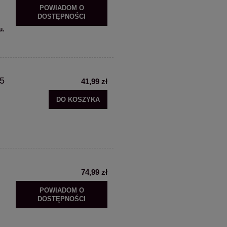
POWIADOM O
DOSTĘPNOŚCI
u.
C5
41,99 zł
DO KOSZYKA
74,99 zł
POWIADOM O
DOSTĘPNOŚCI