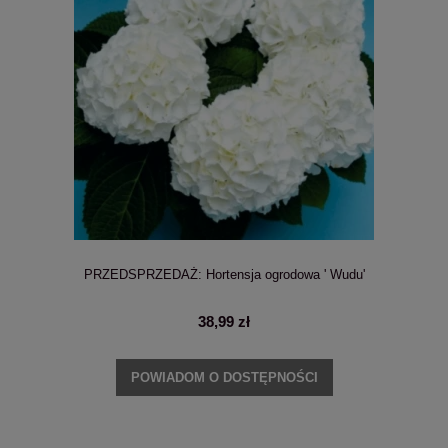
PRZEDSPRZEDAŻ: Hortensja ogrodowa ' Wudu'
38,99 zł
POWIADOM O DOSTĘPNOŚCI