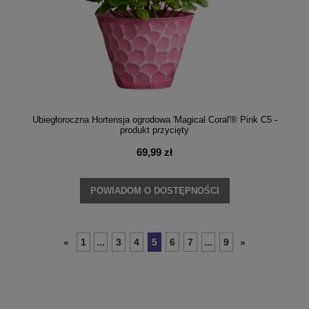
Ubiegłoroczna Hortensja ogrodowa 'Magical Coral'® Pink C5 -
produkt przycięty
69,99 zł
POWIADOM O DOSTĘPNOŚCI
1
...
3
4
5
6
7
...
9
«
»