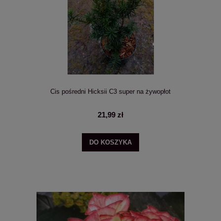
Cis pośredni Hicksii C3 super na żywopłot
21,99 zł
DO KOSZYKA