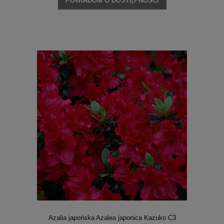
POWIADOM O DOSTĘPNOŚCI
Azalia japońska Azalea japonica Kazuko C3