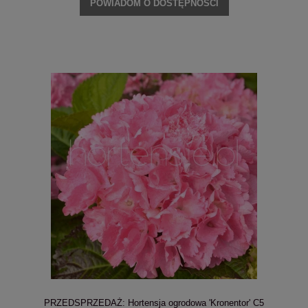
POWIADOM O DOSTĘPNOŚCI
PRZEDSPRZEDAŻ: Hortensja ogrodowa 'Kronentor' C5