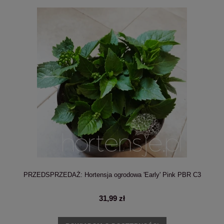
PRZEDSPRZEDAŻ: Hortensja ogrodowa 'Early' Pink PBR C3
31,99 zł