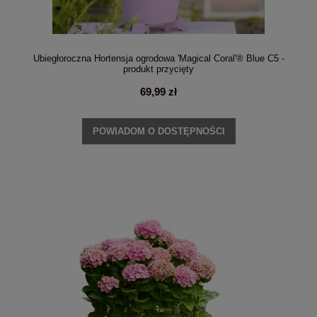
Ubiegłoroczna Hortensja ogrodowa 'Magical Coral'® Blue C5 -
produkt przycięty
69,99 zł
POWIADOM O DOSTĘPNOŚCI