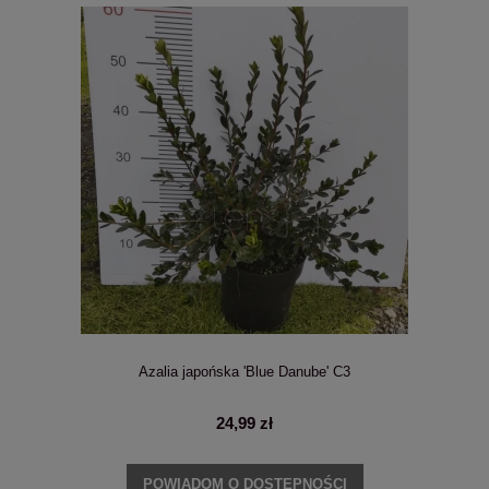
Azalia japońska 'Blue Danube' C3
24,99 zł
POWIADOM O DOSTĘPNOŚCI