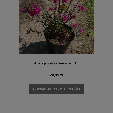
Azalia japońska 'Amoenum' C3
24,99 zł
POWIADOM O DOSTĘPNOŚCI