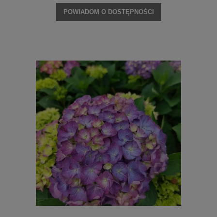
POWIADOM O DOSTĘPNOŚCI