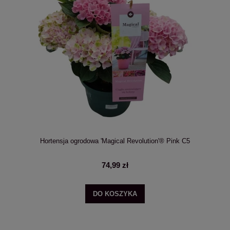
Hortensja ogrodowa 'Magical Revolution'® Pink C5
74,99 zł
DO KOSZYKA