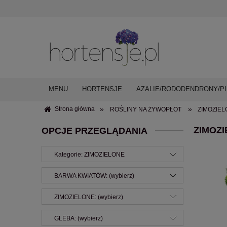
MENU
HORTENSJE
AZALIE/RODODENDRONY/PI
»
»
Strona główna
ROŚLINY NA ŻYWOPŁOT
ZIMOZIE
ZIMOZI
OPCJE PRZEGLĄDANIA
Kategorie: ZIMOZIELONE
BARWA KWIATÓW: (wybierz)
ZIMOZIELONE: (wybierz)
GLEBA: (wybierz)