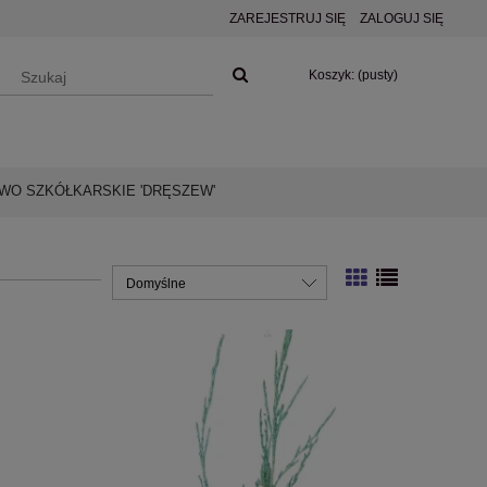
ZAREJESTRUJ SIĘ
ZALOGUJ SIĘ
Koszyk:
(pusty)
O SZKÓŁKARSKIE 'DRĘSZEW'