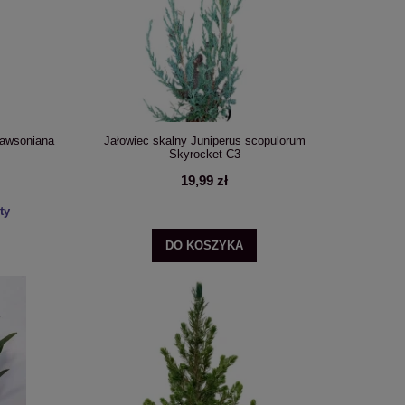
lawsoniana
Jałowiec skalny Juniperus scopulorum
Skyrocket C3
19,99 zł
ty
DO KOSZYKA