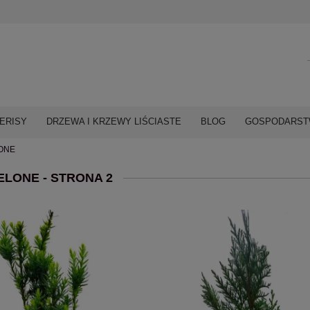
ERISY
DRZEWA I KRZEWY LIŚCIASTE
BLOG
GOSPODARSTW
LONE
ELONE - STRONA 2