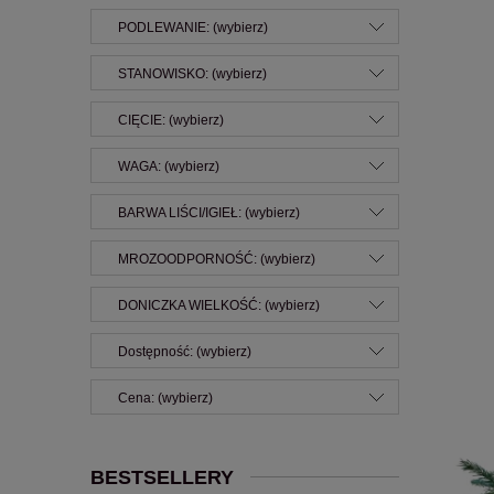
PODLEWANIE: (wybierz)
STANOWISKO: (wybierz)
CIĘCIE: (wybierz)
WAGA: (wybierz)
BARWA LIŚCI/IGIEŁ: (wybierz)
MROZOODPORNOŚĆ: (wybierz)
DONICZKA WIELKOŚĆ: (wybierz)
Dostępność: (wybierz)
Cena: (wybierz)
BESTSELLERY