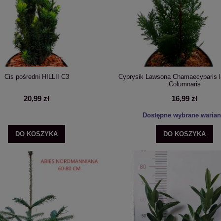
Cis pośredni HILLII C3
Cyprysik Lawsona Chamaecyparis 
Columnaris
20,99 zł
16,99 zł
Dostępne wybrane warian
DO KOSZYKA
DO KOSZYKA