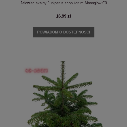
Jałowiec skalny Juniperus scopulorum Moonglow C3
16,99 zł
POWIADOM O DOSTĘPNOŚCI