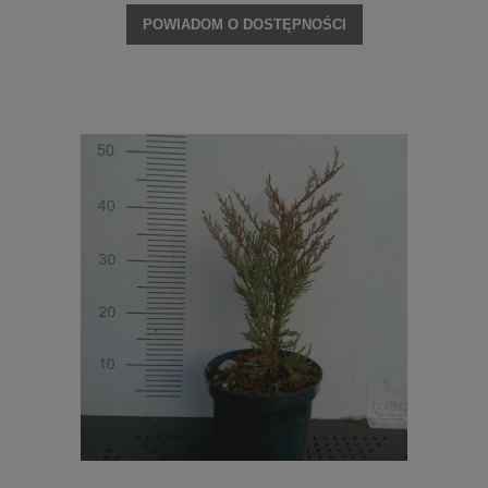
POWIADOM O DOSTĘPNOŚCI