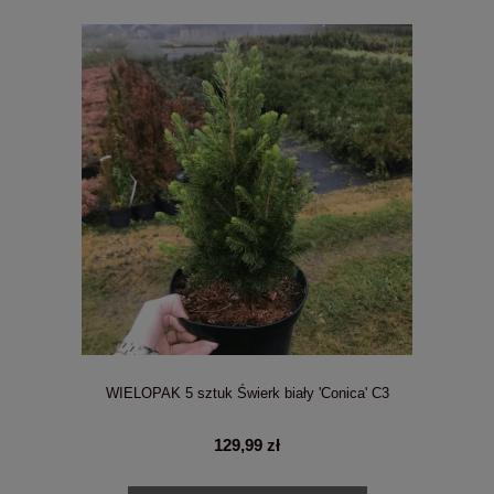
WIELOPAK 5 sztuk Świerk biały 'Conica' C3
129,99 zł