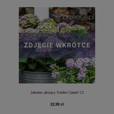
Jałowiec płożący 'Golden Carpet' C2
22,99 zł