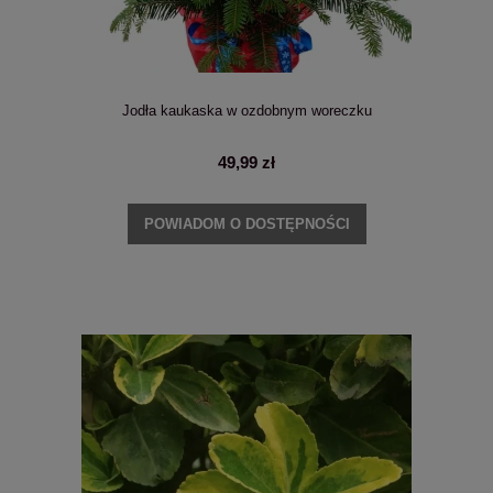
Jodła kaukaska w ozdobnym woreczku
49,99 zł
POWIADOM O DOSTĘPNOŚCI