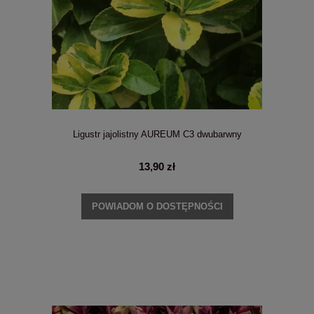
Ligustr jajolistny AUREUM C3 dwubarwny
13,90 zł
POWIADOM O DOSTĘPNOŚCI