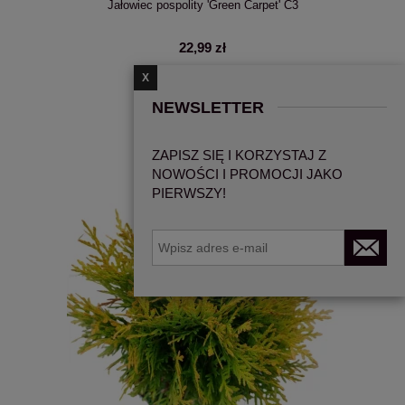
Jałowiec pospolity 'Green Carpet' C3
22,99 zł
X
DO KOSZYKA
NEWSLETTER
ZAPISZ SIĘ I KORZYSTAJ Z
NOWOŚCI I PROMOCJI JAKO
PIERWSZY!