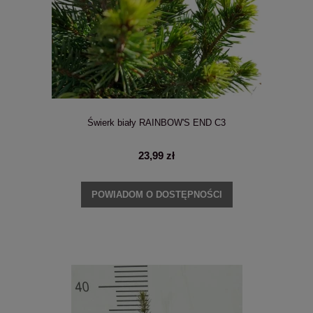
Świerk biały RAINBOW'S END C3
23,99 zł
POWIADOM O DOSTĘPNOŚCI