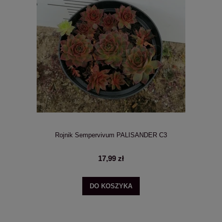
Rojnik Sempervivum PALISANDER C3
17,99 zł
DO KOSZYKA