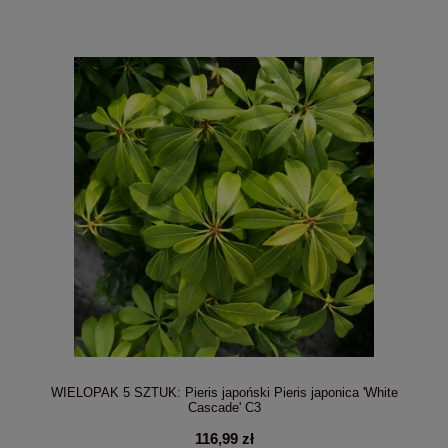
WIELOPAK 5 SZTUK: Pieris japoński Pieris japonica 'White
Cascade' C3
116,99 zł