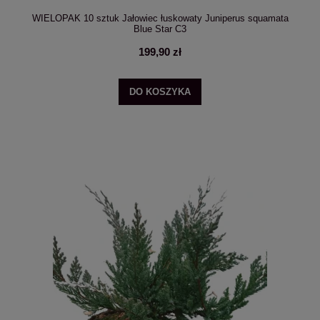
WIELOPAK 10 sztuk Jałowiec łuskowaty Juniperus squamata
Blue Star C3
199,90 zł
DO KOSZYKA