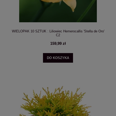
WIELOPAK 10 SZTUK : Liliowiec Hemerocallis 'Stella de Oro'
C2
159,99 zł
DO KOSZYKA