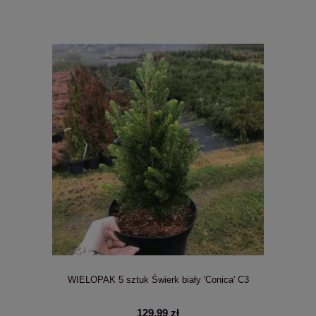
WIELOPAK 5 sztuk Świerk biały 'Conica' C3
129,99 zł