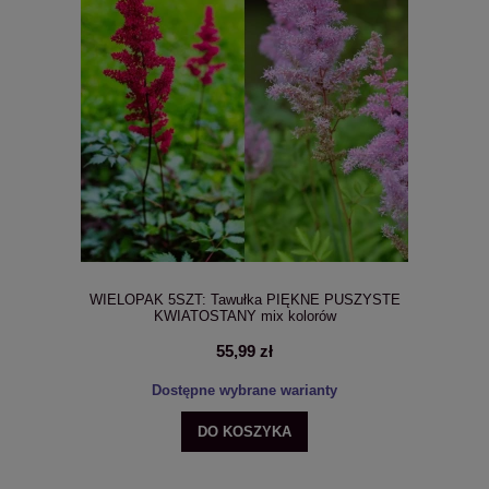
WIELOPAK 5SZT: Tawułka PIĘKNE PUSZYSTE
KWIATOSTANY mix kolorów
55,99 zł
Dostępne wybrane warianty
DO KOSZYKA