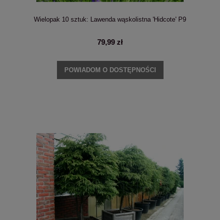
Wielopak 10 sztuk: Lawenda wąskolistna 'Hidcote' P9
79,99 zł
POWIADOM O DOSTĘPNOŚCI