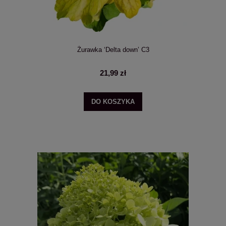
Żurawka ‘Delta down’ C3
21,99 zł
DO KOSZYKA