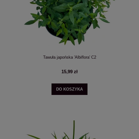
Tawuła japońska 'Albiflora' C2
15,99 zł
DO KOSZYKA