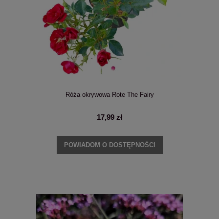
Róża okrywowa Rote The Fairy
17,99 zł
POWIADOM O DOSTĘPNOŚCI