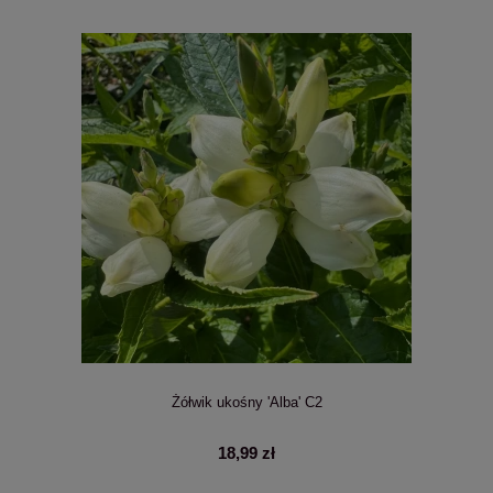
Żółwik ukośny 'Alba' C2
18,99 zł