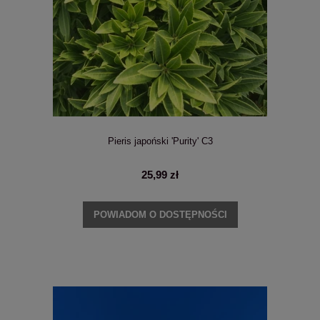
Pieris japoński 'Purity' C3
25,99 zł
POWIADOM O DOSTĘPNOŚCI