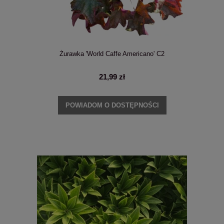
Żurawka 'World Caffe Americano' C2
21,99 zł
POWIADOM O DOSTĘPNOŚCI