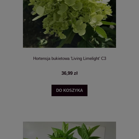
Hortensja bukietowa 'Living Limelight' C3
36,99 zł
DO KOSZYKA