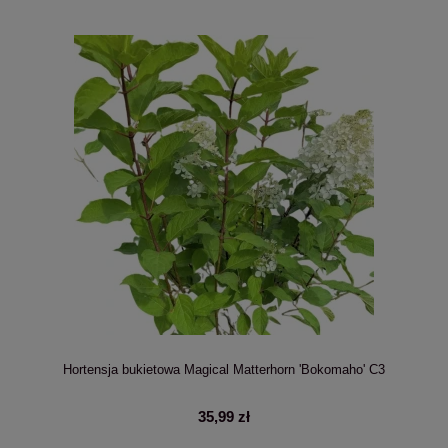
Hortensja bukietowa Magical Matterhorn 'Bokomaho' C3
35,99 zł