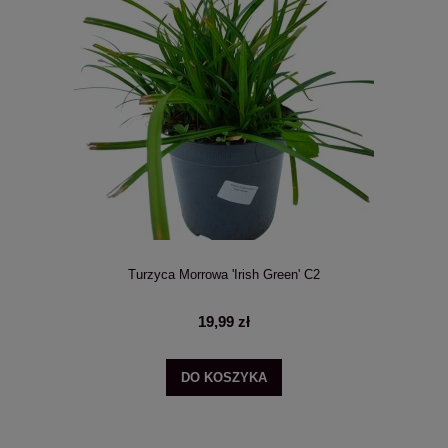
Turzyca Morrowa 'Irish Green' C2
19,99 zł
DO KOSZYKA