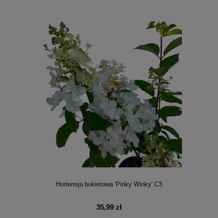
Hortensja bukietowa 'Pinky Winky' C3
35,99 zł