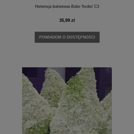
Hortensja bukietowa Bobo 'Ilvobo' C3
35,99 zł
POWIADOM O DOSTĘPNOŚCI