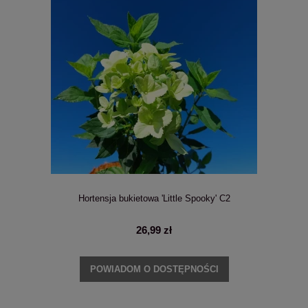
Hortensja bukietowa 'Little Spooky' C2
26,99 zł
POWIADOM O DOSTĘPNOŚCI