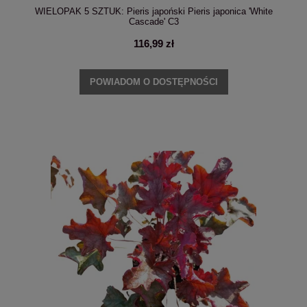
WIELOPAK 5 SZTUK: Pieris japoński Pieris japonica 'White
Cascade' C3
116,99 zł
POWIADOM O DOSTĘPNOŚCI