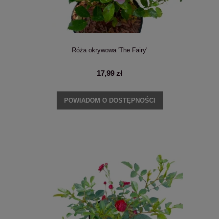
Róża okrywowa 'The Fairy'
17,99 zł
POWIADOM O DOSTĘPNOŚCI