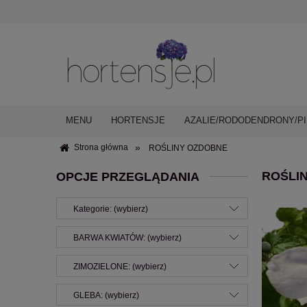
MENU
HORTENSJE
AZALIE/RODODENDRONY/PI
»
Strona główna
ROŚLINY OZDOBNE
ROŚLIN
OPCJE PRZEGLĄDANIA
Kategorie: (wybierz)
BARWA KWIATÓW: (wybierz)
ZIMOZIELONE: (wybierz)
GLEBA: (wybierz)