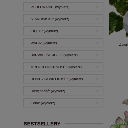
PODLEWANIE: (wybierz)
STANOWISKO: (wybierz)
CIĘCIE: (wybierz)
WAGA: (wybierz)
Zawil
BARWA LIŚCI/IGIEŁ: (wybierz)
MROZOODPORNOŚĆ: (wybierz)
DONICZKA WIELKOŚĆ: (wybierz)
Dostępność: (wybierz)
Cena: (wybierz)
BESTSELLERY