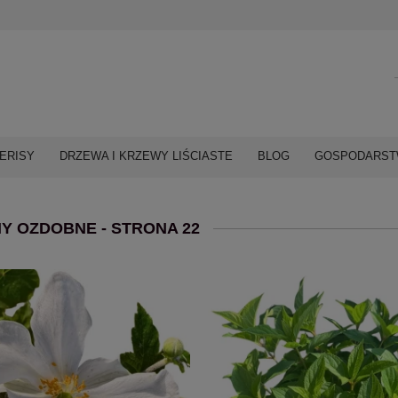
ERISY
DRZEWA I KRZEWY LIŚCIASTE
BLOG
GOSPODARSTW
Y OZDOBNE - STRONA 22