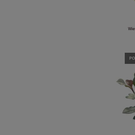
Wie
PO