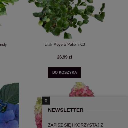
andy
Lilak Meyera 'Palibin' C3
26,99 zł
DO KOSZYKA
X
NEWSLETTER
ZAPISZ SIĘ I KORZYSTAJ Z