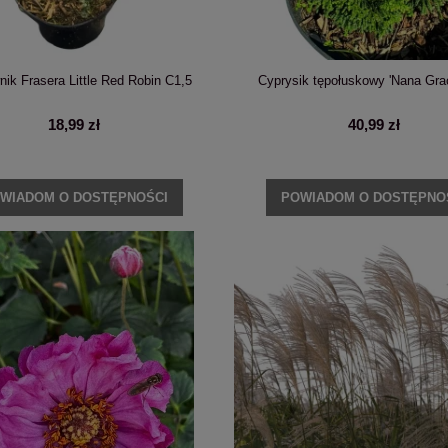
ik Frasera Little Red Robin C1,5
Cyprysik tępołuskowy 'Nana Grac
18,99 zł
40,99 zł
WIADOM O DOSTĘPNOŚCI
POWIADOM O DOSTĘPNO