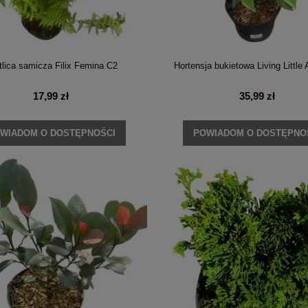
tlica samicza Filix Femina C2
Hortensja bukietowa Living Little
17,99 zł
35,99 zł
WIADOM O DOSTĘPNOŚCI
POWIADOM O DOSTĘPNO