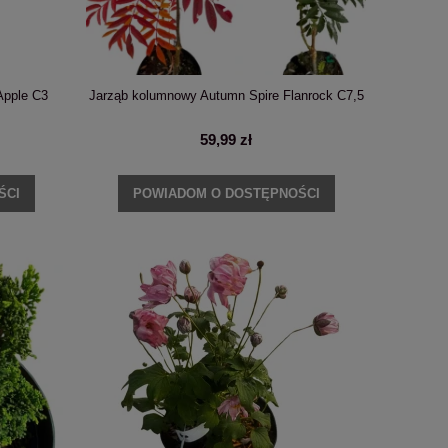
 Apple C3
Jarząb kolumnowy Autumn Spire Flanrock C7,5
59,99 zł
ŚCI
POWIADOM O DOSTĘPNOŚCI