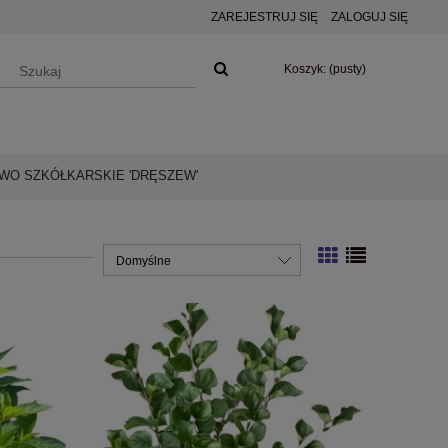
ZAREJESTRUJ SIĘ
ZALOGUJ SIĘ
Koszyk:
(pusty)
O SZKÓŁKARSKIE 'DRĘSZEW'