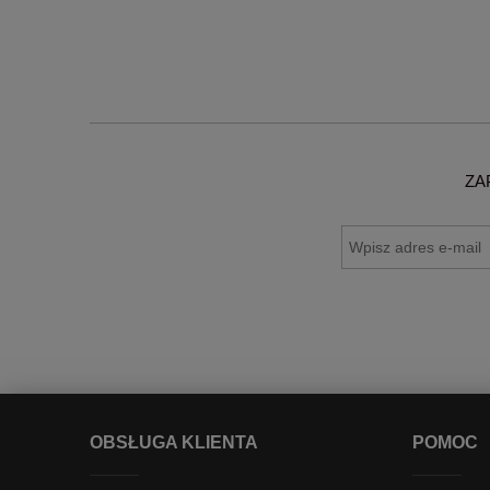
ZA
OBSŁUGA KLIENTA
POMOC