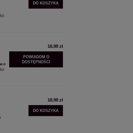
DO KOSZYKA
ci.
16,99 zł
POWIADOM O
DOSTĘPNOŚCI
w o
ci.
18,99 zł
DO KOSZYKA
y