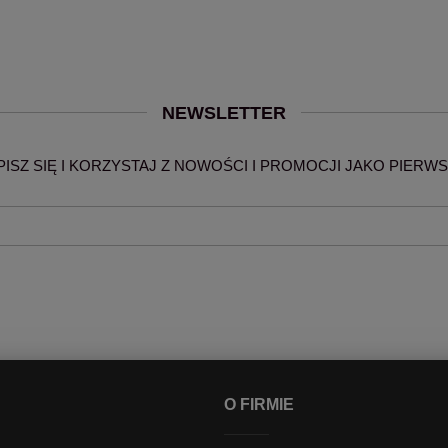
NEWSLETTER
PISZ SIĘ I KORZYSTAJ Z NOWOŚCI I PROMOCJI JAKO PIERWS
O FIRMIE