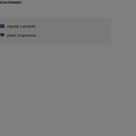
przechowalni
zapytaj o produkt
poleć znajomemu