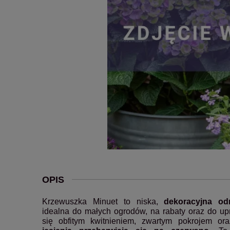
OPIS
Krzewuszka Minuet to niska,
dekoracyjna od
idealna do małych ogrodów, na rabaty oraz do u
się obfitym kwitnieniem, zwartym pokrojem o