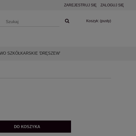
ZAREJESTRUJ SIĘ
ZALOGUJ SIĘ
Koszyk:
(pusty)
O SZKÓŁKARSKIE 'DRĘSZEW'
DO KOSZYKA