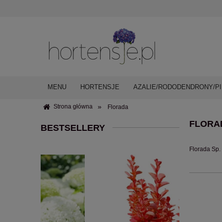
MENU
HORTENSJE
AZALIE/RODODENDRONY/PI
»
Strona główna
Florada
FLORA
BESTSELLERY
Florada Sp. 