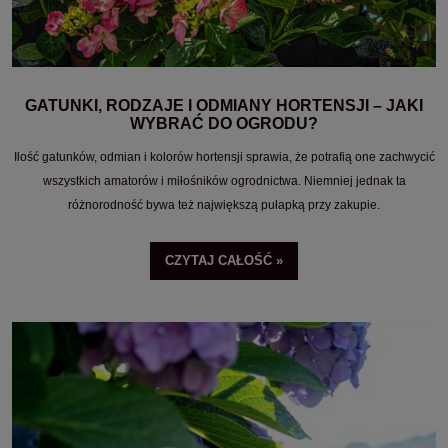
GATUNKI, RODZAJE I ODMIANY HORTENSJI – JAKI
WYBRAĆ DO OGRODU?
Ilość gatunków, odmian i kolorów hortensji sprawia, że potrafią one zachwycić
wszystkich amatorów i miłośników ogrodnictwa. Niemniej jednak ta
różnorodność bywa też największą pułapką przy zakupie.
CZYTAJ CAŁOŚĆ »