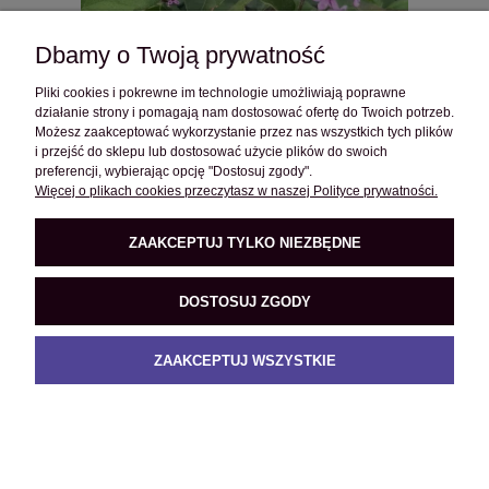
Dbamy o Twoją prywatność
Pliki cookies i pokrewne im technologie umożliwiają poprawne
działanie strony i pomagają nam dostosować ofertę do Twoich potrzeb.
Możesz zaakceptować wykorzystanie przez nas wszystkich tych plików
i przejść do sklepu lub dostosować użycie plików do swoich
preferencji, wybierając opcję "Dostosuj zgody".
Lilak Bloomerang Dark Purple C5
Więcej o plikach cookies przeczytasz w naszej Polityce prywatności.
55,99 zł
ZAAKCEPTUJ TYLKO NIEZBĘDNE
DO KOSZYKA
DOSTOSUJ ZGODY
ZAAKCEPTUJ WSZYSTKIE