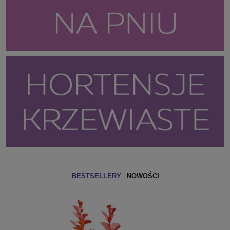
BESTSELLERY
NOWOŚCI