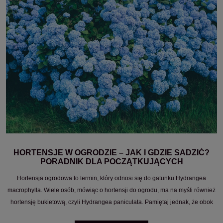
HORTENSJE W OGRODZIE – JAK I GDZIE SADZIĆ?
PORADNIK DLA POCZĄTKUJĄCYCH
Hortensja ogrodowa to termin, który odnosi się do gatunku Hydrangea
macrophylla. Wiele osób, mówiąc o hortensji do ogrodu, ma na myśli również
hortensję bukietową, czyli Hydrangea paniculata. Pamiętaj jednak, że obok
klasycznych hortensji ogrodowych i bukietowych znajdziesz też hortensje