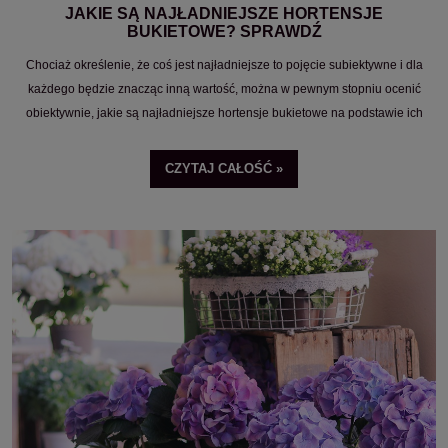
JAKIE SĄ NAJŁADNIEJSZE HORTENSJE
BUKIETOWE? SPRAWDŹ
Chociaż określenie, że coś jest najładniejsze to pojęcie subiektywne i dla
każdego będzie znacząc inną wartość, można w pewnym stopniu ocenić
obiektywnie, jakie są najładniejsze hortensje bukietowe na podstawie ich
popularności.
CZYTAJ CAŁOŚĆ »