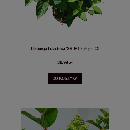
Hortensja bukietowa 'GRHP10' Mojito C3
36,99 zł
DO KOSZYKA