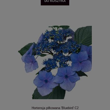
DO KOSZYKA
Hortensja piłkowana 'Bluebird' C2