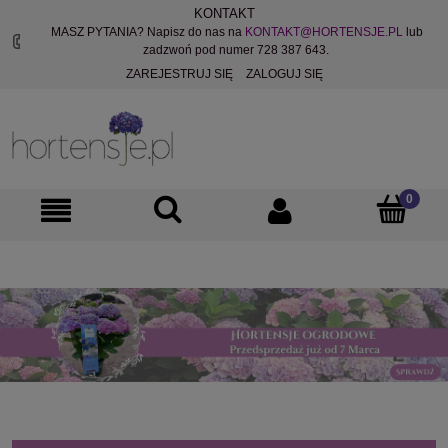
KONTAKT
MASZ PYTANIA? Napisz do nas na
KONTAKT@HORTENSJE.PL
lub
zadzwoń pod numer 728 387 643.
ZAREJESTRUJ SIĘ
ZALOGUJ SIĘ