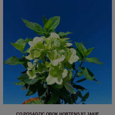
CO POSADZIĆ OBOK HORTENSJI? JAKIE