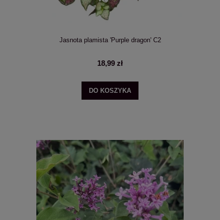
Jasnota plamista 'Purple dragon' C2
18,99 zł
DO KOSZYKA