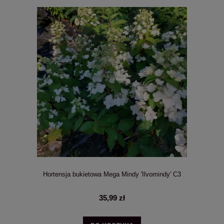
Hortensja bukietowa Mega Mindy 'Ilvomindy' C3
35,99 zł