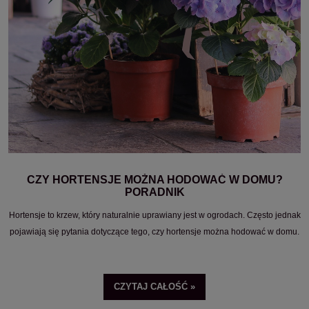
CZY HORTENSJE MOŻNA HODOWAĆ W DOMU?
PORADNIK
Hortensje to krzew, który naturalnie uprawiany jest w ogrodach. Często jednak
pojawiają się pytania dotyczące tego, czy hortensje można hodować w domu.
CZYTAJ CAŁOŚĆ »