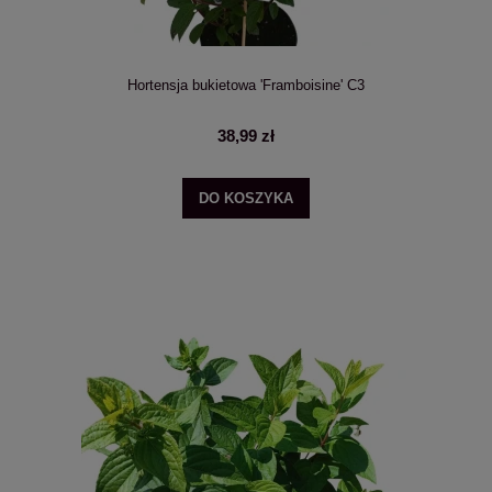
Hortensja bukietowa 'Framboisine' C3
38,99 zł
DO KOSZYKA