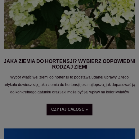
JAKA ZIEMIA DO HORTENSJI? WYBIERZ ODPOWIEDNI
RODZAJ ZIEMI
Wybór właściwej ziemi do hortensji to podstawa udanej uprawy. Z tego
artykułu dowiesz się, jaka ziemia do hortensji jest najlepsza, jak dopasować ją
do konkretnego gatunku oraz jaki może być jej wpływ na kolor kwiatów
hortensji.
CZYTAJ CAŁOŚĆ »