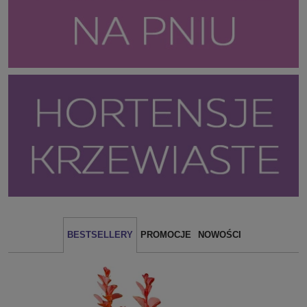
BESTSELLERY
PROMOCJE
NOWOŚCI