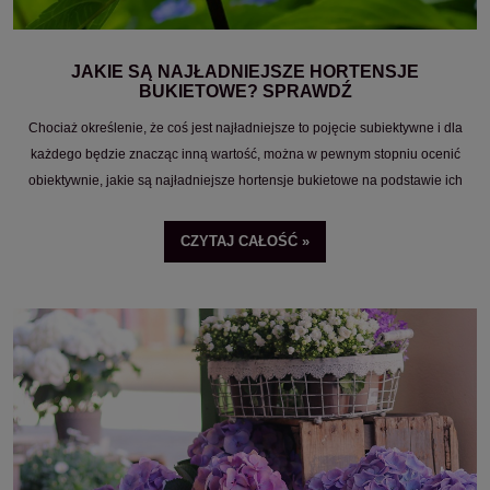
JAKIE SĄ NAJŁADNIEJSZE HORTENSJE
BUKIETOWE? SPRAWDŹ
Chociaż określenie, że coś jest najładniejsze to pojęcie subiektywne i dla
każdego będzie znacząc inną wartość, można w pewnym stopniu ocenić
obiektywnie, jakie są najładniejsze hortensje bukietowe na podstawie ich
popularności.
CZYTAJ CAŁOŚĆ »