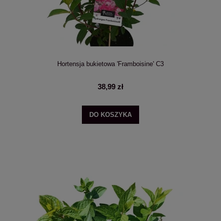
Hortensja bukietowa 'Framboisine' C3
38,99 zł
DO KOSZYKA