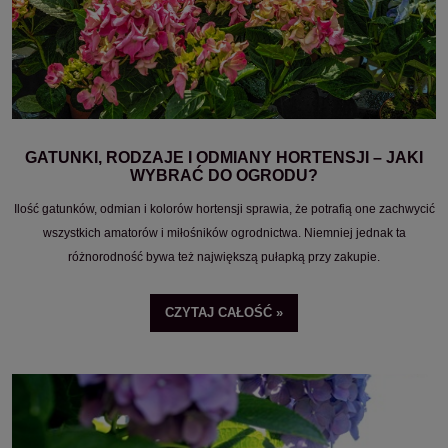
GATUNKI, RODZAJE I ODMIANY HORTENSJI – JAKI
WYBRAĆ DO OGRODU?
Ilość gatunków, odmian i kolorów hortensji sprawia, że potrafią one zachwycić
wszystkich amatorów i miłośników ogrodnictwa. Niemniej jednak ta
różnorodność bywa też największą pułapką przy zakupie.
CZYTAJ CAŁOŚĆ »