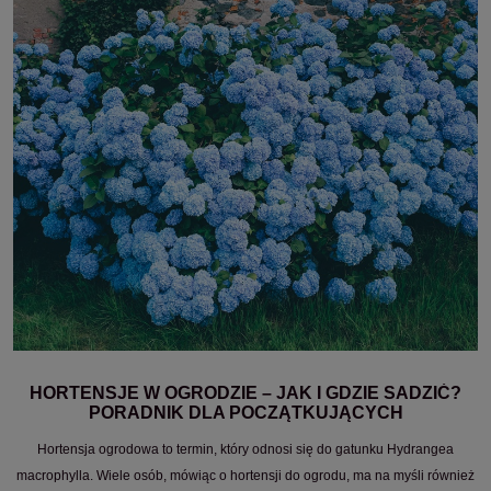
HORTENSJE W OGRODZIE – JAK I GDZIE SADZIĆ?
PORADNIK DLA POCZĄTKUJĄCYCH
Hortensja ogrodowa to termin, który odnosi się do gatunku Hydrangea
macrophylla. Wiele osób, mówiąc o hortensji do ogrodu, ma na myśli również