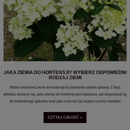
JAKA ZIEMIA DO HORTENSJI? WYBIERZ ODPOWIEDNI
RODZAJ ZIEMI
Wybór właściwej ziemi do hortensji to podstawa udanej uprawy. Z tego
artykułu dowiesz się, jaka ziemia do hortensji jest najlepsza, jak dopasować ją
do konkretnego gatunku oraz jaki może być jej wpływ na kolor kwiatów
hortensji.
CZYTAJ CAŁOŚĆ »