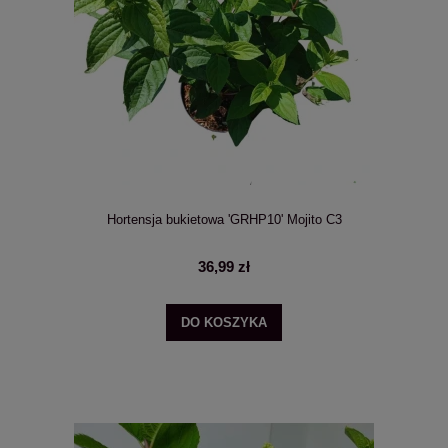
Hortensja bukietowa 'GRHP10' Mojito C3
36,99 zł
DO KOSZYKA