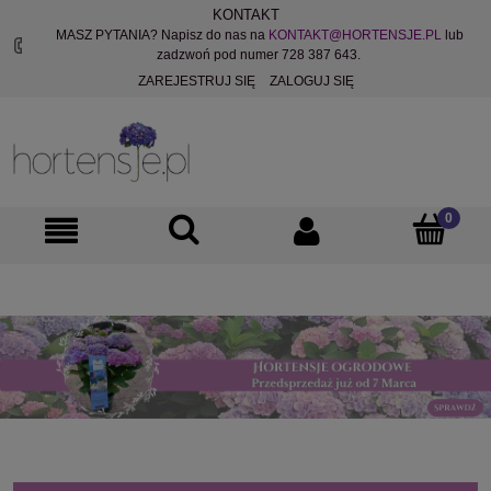
KONTAKT
MASZ PYTANIA? Napisz do nas na
KONTAKT@HORTENSJE.PL
lub
zadzwoń pod numer 728 387 643.
ZAREJESTRUJ SIĘ
ZALOGUJ SIĘ