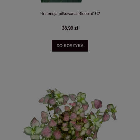
Hortensja piłkowana 'Bluebird' C2
38,99 zł
DO KOSZYKA