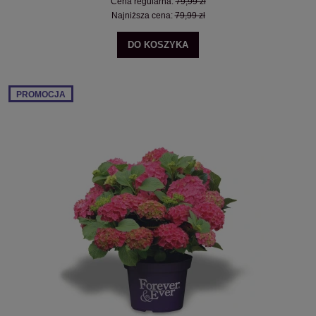
Cena regularna:
79,99 zł
Najniższa cena:
79,99 zł
DO KOSZYKA
PROMOCJA