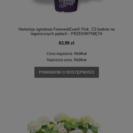
Hortensja ogrodowa Forever&Ever® Pink C5 kwitnie na
tegorocznych pędach - PRZEKWITNIĘTA
63,99 zł
Cena regularna:
79,99 zł
Najniższa cena:
79,99 zł
POWIADOM O DOSTĘPNOŚCI