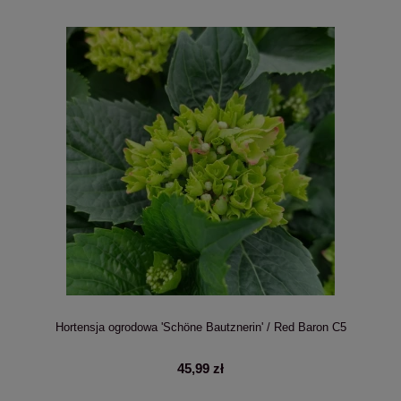
Hortensja ogrodowa 'Schöne Bautznerin' / Red Baron C5
45,99 zł