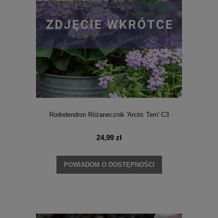
Rododendron Różanecznik 'Arctic Tern' C3
24,99 zł
POWIADOM O DOSTĘPNOŚCI