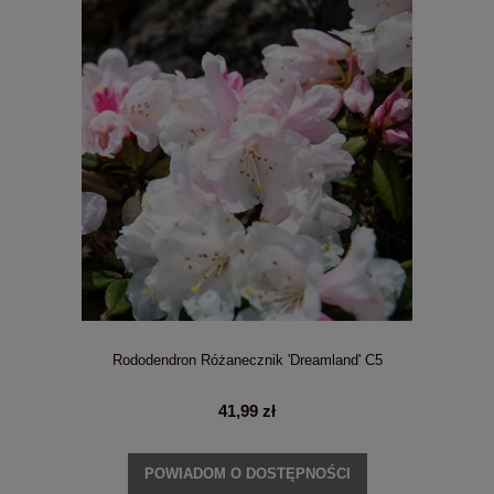
Rododendron Różanecznik 'Dreamland' C5
41,99 zł
POWIADOM O DOSTĘPNOŚCI