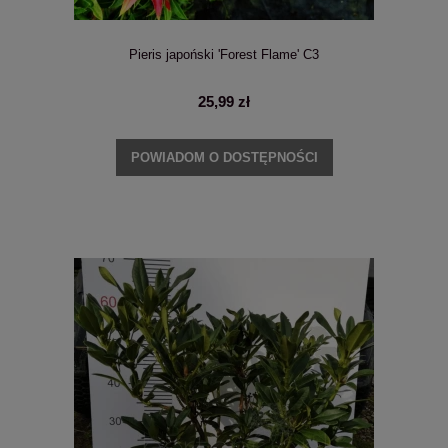
Pieris japoński 'Forest Flame' C3
25,99 zł
POWIADOM O DOSTĘPNOŚCI