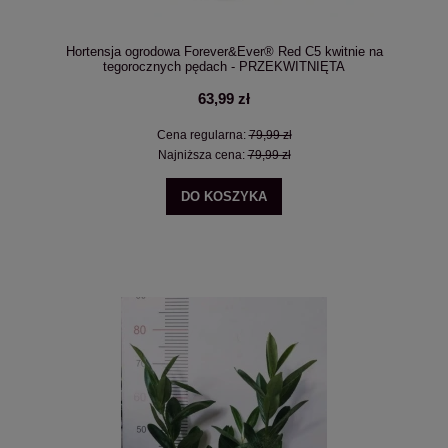
Hortensja ogrodowa Forever&Ever® Red C5 kwitnie na
tegorocznych pędach - PRZEKWITNIĘTA
63,99 zł
Cena regularna:
79,99 zł
Najniższa cena:
79,99 zł
DO KOSZYKA