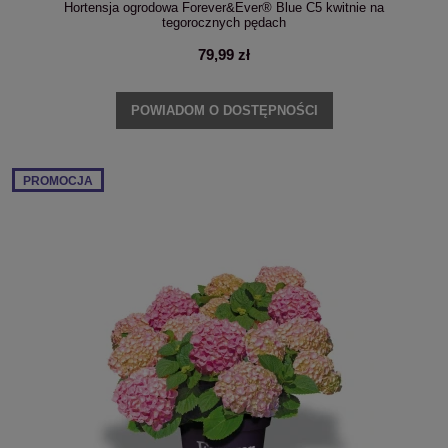
Hortensja ogrodowa Forever&Ever® Blue C5 kwitnie na
tegorocznych pędach
79,99 zł
POWIADOM O DOSTĘPNOŚCI
PROMOCJA