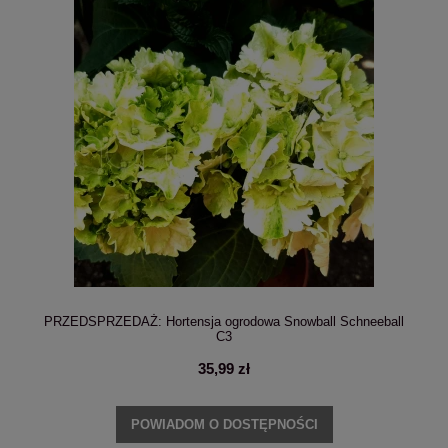
PRZEDSPRZEDAŻ: Hortensja ogrodowa Snowball Schneeball
C3
35,99 zł
POWIADOM O DOSTĘPNOŚCI