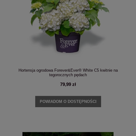
Hortensja ogrodowa Forever&Ever® White C5 kwitnie na
tegorocznych pędach
79,99 zł
POWIADOM O DOSTĘPNOŚCI