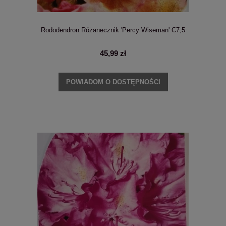
Rododendron Różanecznik 'Percy Wiseman' C7,5
45,99 zł
POWIADOM O DOSTĘPNOŚCI