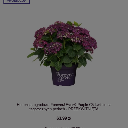
PROMOCJA
Hortensja ogrodowa Forever&Ever® Purple C5 kwitnie na
tegorocznych pędach - PRZEKWITNIĘTA
63,99 zł