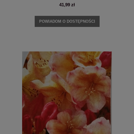
41,99 zł
POWIADOM O DOSTĘPNOŚCI