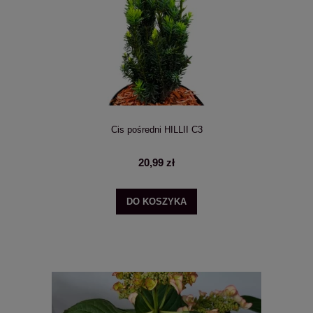
Cis pośredni HILLII C3
20,99 zł
DO KOSZYKA